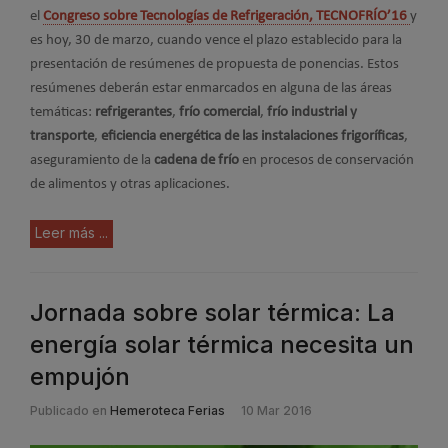
el
Congreso sobre Tecnologías de Refrigeración, TECNOFRÍO’16
y
es hoy, 30 de marzo, cuando vence el plazo establecido para la
presentación de resúmenes de propuesta de ponencias. Estos
resúmenes deberán estar enmarcados en alguna de las áreas
temáticas:
refrigerantes
,
frío comercial
,
frío industrial y
transporte
,
eficiencia energética de las instalaciones frigoríficas
,
aseguramiento de la
cadena de frío
en procesos de conservación
de alimentos y otras aplicaciones.
Leer más ...
Jornada sobre solar térmica: La
energía solar térmica necesita un
empujón
Publicado en
Hemeroteca Ferias
10 Mar 2016