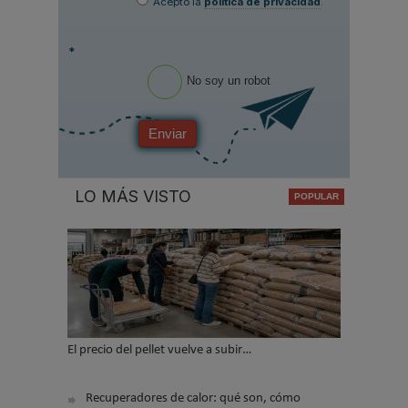
Acepto la
política de privacidad
.
*
No soy un robot
Enviar
LO MÁS VISTO
El precio del pellet vuelve a subir…
Recuperadores de calor: qué son, cómo