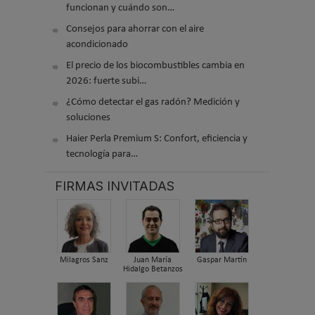
funcionan y cuándo son…
Consejos para ahorrar con el aire
acondicionado
El precio de los biocombustibles cambia en
2026: fuerte subi…
¿Cómo detectar el gas radón? Medición y
soluciones
Haier Perla Premium S: Confort, eficiencia y
tecnología para…
FIRMAS INVITADAS
Milagros Sanz
Juan María
Gaspar Martín
Hidalgo Betanzos