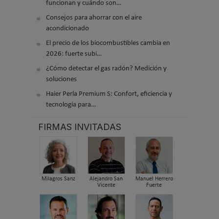
funcionan y cuándo son…
Consejos para ahorrar con el aire
acondicionado
El precio de los biocombustibles cambia en
2026: fuerte subi…
¿Cómo detectar el gas radón? Medición y
soluciones
Haier Perla Premium S: Confort, eficiencia y
tecnología para…
FIRMAS INVITADAS
Milagros Sanz
Alejandro San
Manuel Herrero
Vicente
Fuerte