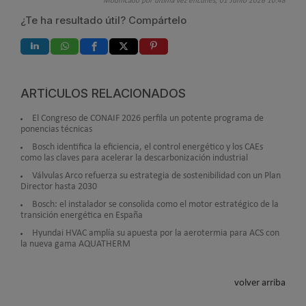
Modificado por última vez enLunes, 01 Junio 2026 10:48
¿Te ha resultado útil? Compártelo
ARTÍCULOS RELACIONADOS
El Congreso de CONAIF 2026 perfila un potente programa de
ponencias técnicas
Bosch identifica la eficiencia, el control energético y los CAEs
como las claves para acelerar la descarbonización industrial
Válvulas Arco refuerza su estrategia de sostenibilidad con un Plan
Director hasta 2030
Bosch: el instalador se consolida como el motor estratégico de la
transición energética en España
Hyundai HVAC amplía su apuesta por la aerotermia para ACS con
la nueva gama AQUATHERM
volver arriba