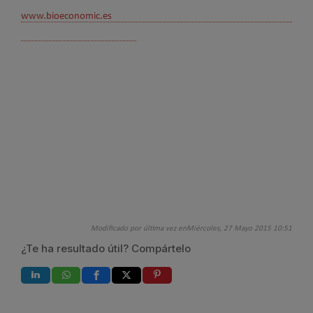
www.bioeconomic.es
Modificado por última vez enMiércoles, 27 Mayo 2015 10:51
¿Te ha resultado útil? Compártelo