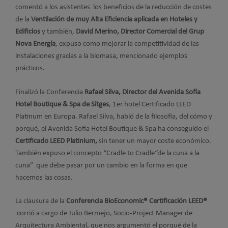
comentó a los asistentes los beneficios de la reducción de costes
de la
Ventilación de muy Alta Eficiencia aplicada en Hoteles y
Edificios
y también,
David Merino, Director Comercial del Grup
Nova Energía
, expuso como mejorar la competitividad de las
instalaciones gracias a la biomasa, mencionado ejemplos
prácticos.
Finalizó la Conferencia
Rafael Silva, Director del Avenida Sofía
Hotel Boutique & Spa de Sitges
, 1er hotel Certificado LEED
Platinum en Europa. Rafael Silva, habló de la filosofía, del cómo y
porqué, el Avenida Sofía Hotel Boutique & Spa ha conseguido el
Certificado LEED Platinium,
sin tener un mayor coste económico.
También expuso el concepto “Cradle to Cradle“de la cuna a la
cuna” que debe pasar por un cambio en la forma en que
hacemos las cosas.
La clausura de la
Conferencia BioEconomic® Certificación LEED®
corrió a cargo de Julio Bermejo, Socio-Project Manager de
Arquitectura Ambiental, que nos argumentó el porqué de la