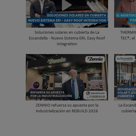
Soluciones solares en cubierta de La
THERMIO
Escandella - Nuevo Sistema ERI, Easy Roof
TEC®, el
Integration
ZENNIO refuerza su apuesta por la
La Escand
industrialización en REBUILD 2026
cubiert