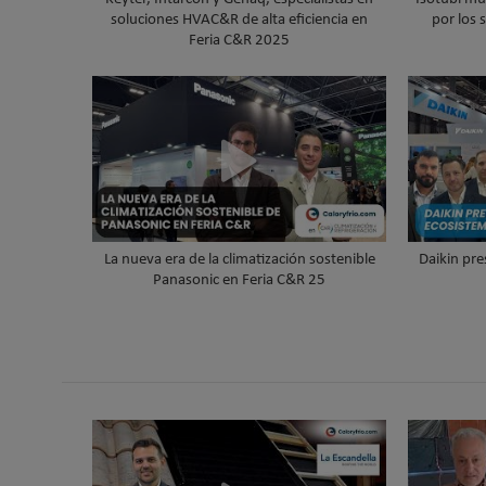
soluciones HVAC&R de alta eficiencia en
por los 
Feria C&R 2025
La nueva era de la climatización sostenible
Daikin pre
Panasonic en Feria C&R 25