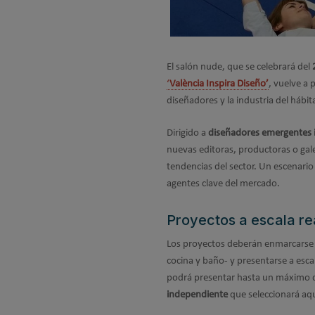
El salón nude, que se celebrará del
‘
València Inspira Diseño’
, vuelve a
diseñadores y la industria del hábi
Dirigido a
diseñadores emergentes 
nuevas editoras, productoras o gale
tendencias del sector. Un escenario
agentes clave del mercado.
Proyectos a escala re
Los proyectos deberán enmarcarse 
cocina y baño- y presentarse a esca
podrá presentar hasta un máximo d
independiente
que seleccionará aqu