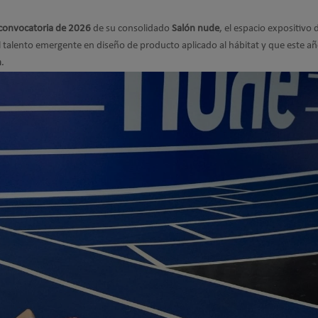
convocatoria de 2026
de su consolidado
Salón nude
, el espacio expositivo 
l talento emergente en diseño de producto aplicado al hábitat y que este a
n
.