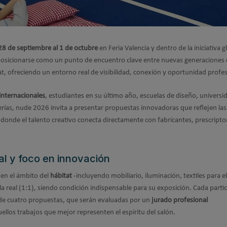
28 de septiembre al 1 de octubre
en Feria Valencia y dentro de la iniciativa g
 posicionarse como un punto de encuentro clave entre nuevas generaciones
tat, ofreciendo un entorno real de visibilidad, conexión y oportunidad profes
internacionales
, estudiantes en su último año, escuelas de diseño, universi
rías, nude 2026 invita a presentar propuestas innovadoras que reflejen las
 donde el talento creativo conecta directamente con fabricantes, prescripto
al y foco en innovación
en el ámbito del
hábitat
-incluyendo mobiliario, iluminación, textiles para e
la real (1:1), siendo condición indispensable para su exposición. Cada parti
e cuatro propuestas, que serán evaluadas por un
jurado profesional
ellos trabajos que mejor representen el espíritu del salón.