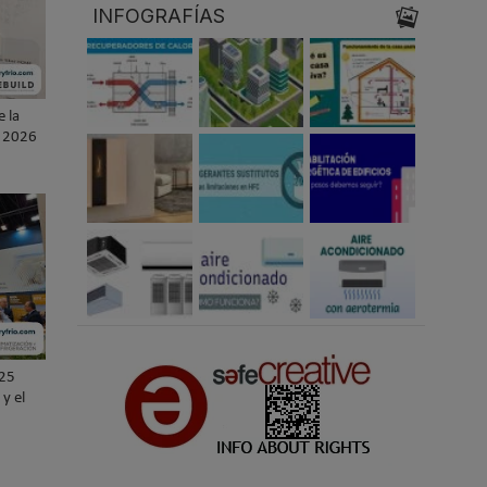
INFOGRAFÍAS
e la
D 2026
025
y el