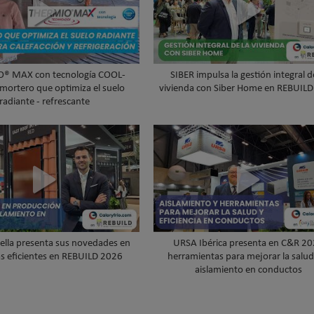
® MAX con tecnología COOL-
SIBER impulsa la gestión integral d
 mortero que optimiza el suelo
vivienda con Siber Home en REBUIL
radiante - refrescante
ella presenta sus novedades en
URSA Ibérica presenta en C&R 2
as eficientes en REBUILD 2026
herramientas para mejorar la salud 
aislamiento en conductos