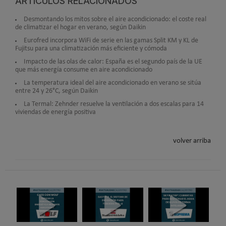
ARTÍCULOS RELACIONADOS
Desmontando los mitos sobre el aire acondicionado: el coste real
de climatizar el hogar en verano, según Daikin
Eurofred incorpora WiFi de serie en las gamas Split KM y KL de
Fujitsu para una climatización más eficiente y cómoda
Impacto de las olas de calor: España es el segundo país de la UE
que más energía consume en aire acondicionado
La temperatura ideal del aire acondicionado en verano se sitúa
entre 24 y 26°C, según Daikin
La Termal: Zehnder resuelve la ventilación a dos escalas para 14
viviendas de energía positiva
volver arriba