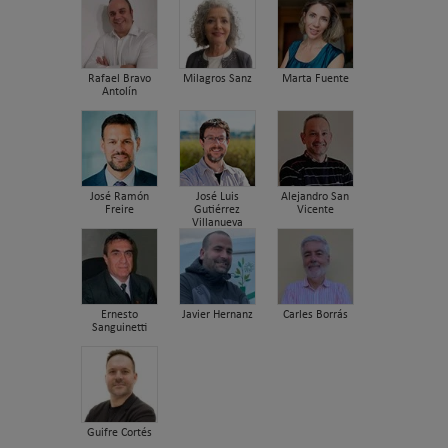
Rafael Bravo
Milagros Sanz
Marta Fuente
Antolín
José Ramón
José Luis
Alejandro San
Freire
Gutiérrez
Vicente
Villanueva
Ernesto
Javier Hernanz
Carles Borrás
Sanguinetti
Guifre Cortés