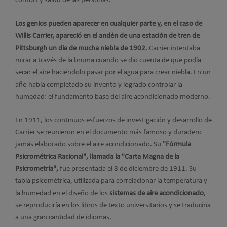
confort y salud de las personas.
Los genios pueden aparecer en cualquier parte y, en el caso de
Willis Carrier, apareció en el andén de una estación de tren de
Pittsburgh un día de mucha niebla de 1902.
Carrier intentaba
mirar a través de la bruma cuando se dio cuenta de que podía
secar el aire haciéndolo pasar por el agua para crear niebla. En un
año había completado su invento y logrado controlar la
humedad: el fundamento base del aire acondicionado moderno.
En 1911, los continuos esfuerzos de investigación y desarrollo de
Carrier se reunieron en el documento más famoso y duradero
jamás elaborado sobre el aire acondicionado. Su
"Fórmula
Psicrométrica Racional", llamada la "Carta Magna de la
Psicrometría",
fue presentada el 8 de diciembre de 1911. Su
tabla psicométrica, utilizada para correlacionar la temperatura y
la humedad en el diseño de los
sistemas de aire acondicionado
,
se reproduciría en los libros de texto universitarios y se traduciría
a una gran cantidad de idiomas.