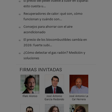
El precio del pellet vuelve a subir en España:
esto cuesta u…
Recuperadores de calor: qué son, cómo
funcionan y cuándo son…
Consejos para ahorrar con el aire
acondicionado
El precio de los biocombustibles cambia en
2026: fuerte subi…
¿Cómo detectar el gas radón? Medición y
soluciones
FIRMAS INVITADAS
Iñaki Alonso
José Antonio
José Antonio La
García Redondo
Cal Herrera