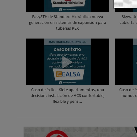
EasySTH de Standard Hidráulica: nueva
Skywater
generación en sistemas de expansión para
cubierta 
tuberías PEX
Caso de éxito - Siete apartamentos, una
Caso de é
decisión: instalación de ACS confortable,
humos d
flexible y pens...