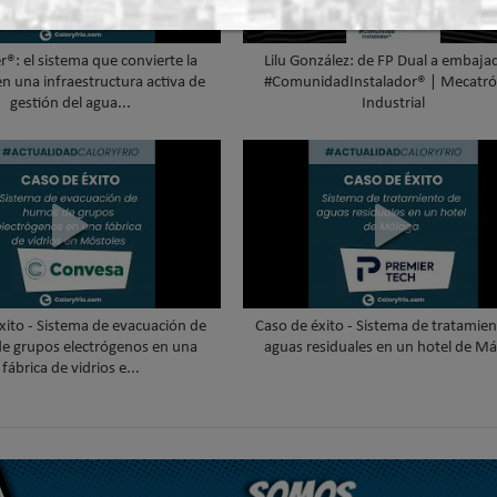
®: el sistema que convierte la
Lilu González: de FP Dual a embaja
en una infraestructura activa de
#ComunidadInstalador® | Mecatró
gestión del agua...
Industrial
xito - Sistema de evacuación de
Caso de éxito - Sistema de tratamie
e grupos electrógenos en una
aguas residuales en un hotel de Má
fábrica de vidrios e...