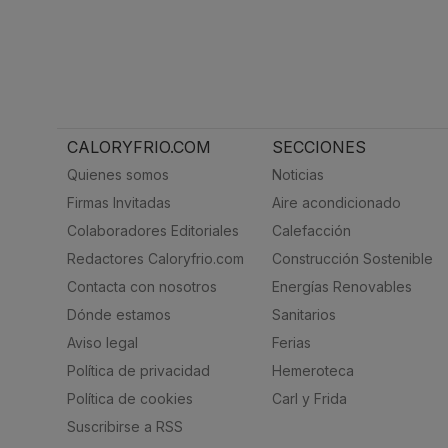
CALORYFRIO.COM
SECCIONES
Quienes somos
Noticias
Firmas Invitadas
Aire acondicionado
Colaboradores Editoriales
Calefacción
Redactores Caloryfrio.com
Construcción Sostenible
Contacta con nosotros
Energías Renovables
Dónde estamos
Sanitarios
Aviso legal
Ferias
Política de privacidad
Hemeroteca
Política de cookies
Carl y Frida
Suscribirse a RSS