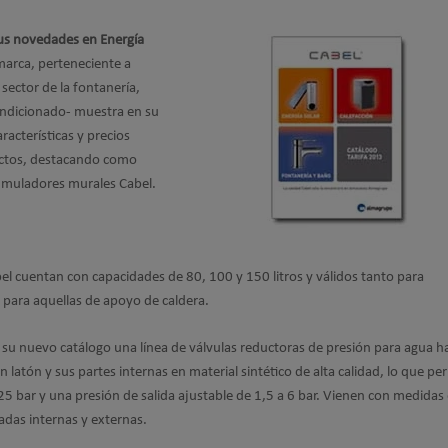
us novedades en Energía
arca, perteneciente a
sector de la fontanería,
ondicionado- muestra en su
acterísticas y precios
ctos, destacando como
umuladores murales Cabel.
l cuentan con capacidades de 80, 100 y 150 litros y válidos tanto para
 para aquellas de apoyo de caldera.
 su nuevo catálogo una línea de válvulas reductoras de presión para agua h
 latón y sus partes internas en material sintético de alta calidad, lo que pe
5 bar y una presión de salida ajustable de 1,5 a 6 bar. Vienen con medidas
adas internas y externas.