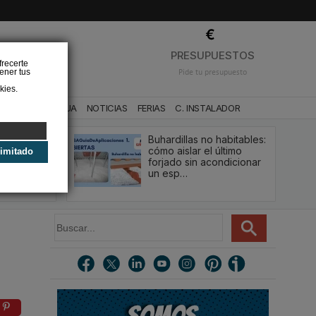
❌
PRESUPUESTOS
frecerte
ener tus
Pide tu presupuesto
kies.
CA
BAÑO Y AGUA
NOTICIAS
FERIAS
C. INSTALADOR
Buhardillas no habitables:
qué le va a
cómo aislar el último
limitado
u
forjado sin acondicionar
estión y…
un esp…
B
u
s
c
a
r
.
.