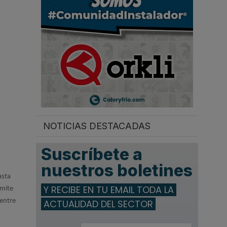
.
NOTICIAS DESTACADAS
Suscríbete a
nuestros boletines
asta
Y RECIBE EN TU EMAIL TODA LA
rmite
 entre
ACTUALIDAD DEL SECTOR