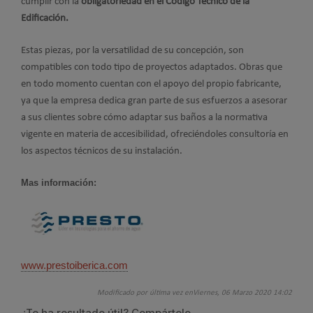
cumplir con la
obligatoriedad en el Código Técnico de la
Edificación.
Estas piezas, por la versatilidad de su concepción, son
compatibles con todo tipo de proyectos adaptados. Obras que
en todo momento cuentan con el apoyo del propio fabricante,
ya que la empresa dedica gran parte de sus esfuerzos a asesorar
a sus clientes sobre cómo adaptar sus baños a la normativa
vigente en materia de accesibilidad, ofreciéndoles consultoría en
los aspectos técnicos de su instalación.
Mas información:
www.prestoiberica.com
Modificado por última vez enViernes, 06 Marzo 2020 14:02
¿Te ha resultado útil? Compártelo