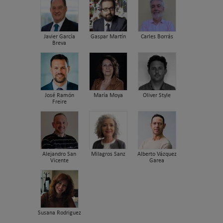
Javier García
Gaspar Martín
Carles Borrás
Breva
José Ramón
María Moya
Oliver Style
Freire
Alejandro San
Milagros Sanz
Alberto Vázquez
Vicente
Garea
Susana Rodriguez