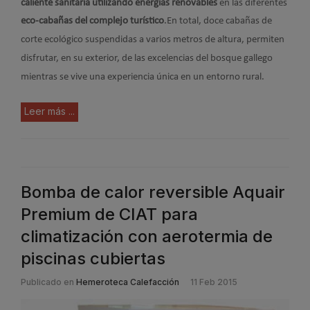
caliente sanitaria utilizando energías renovables
en las diferentes
eco-cabañas del complejo turístico
.
En total, doce cabañas de
corte ecológico suspendidas a varios metros de altura, permiten
disfrutar, en su exterior, de las excelencias del bosque gallego
mientras se vive una experiencia única en un entorno rural.
Leer más ...
Bomba de calor reversible Aquair
Premium de CIAT para
climatización con aerotermia de
piscinas cubiertas
Publicado en
Hemeroteca Calefacción
11 Feb 2015