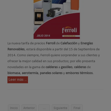
La nueva tarifa de precios
Ferroli
de
Calefacción
y
Energías
Renovables
, estará disponible a partir del 15 de Septiembre de
2014. Como siempre, Ferroli quiere sorprender a sus clientes y
ofrecer la mejor calidad en sus productos; por ello presenta
novedades en la gama de
calderas
a
gasóleo
,
calderas
de
biomasa
,
aerotermia
,
paneles solares
y
emisores térmicos
.
Leer más ...
Inicio
Anterior
…
Siguiente
Final