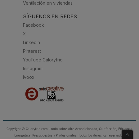
Ventilación en viviendas
SÍGUENOS EN REDES
Facebook
X
Linkedin
Pinterest
YouTube Caloryfrio
Instagram
Ivoox
Copyright © Caloryfrio.com - todo sobre Aire Acondicionado, Calefacción, Eficiencia
Energética, Presupuestos y Profesionales. Todos los derechos reservados.