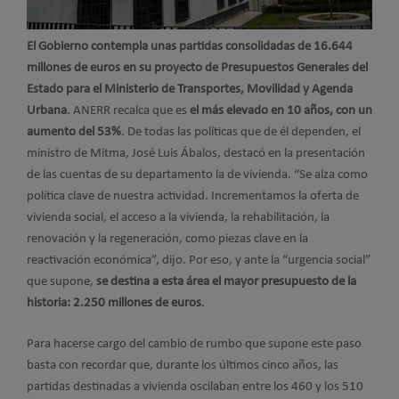
El Gobierno contempla unas partidas consolidadas de 16.644
millones de euros en su proyecto de Presupuestos Generales del
Estado para el Ministerio de Transportes, Movilidad y Agenda
Urbana
. ANERR recalca que es
el más elevado en 10 años, con un
aumento del 53%
. De todas las políticas que de él dependen, el
ministro de Mitma, José Luis Ábalos, destacó en la presentación
de las cuentas de su departamento la de vivienda. “Se alza como
política clave de nuestra actividad. Incrementamos la oferta de
vivienda social, el acceso a la vivienda, la rehabilitación, la
renovación y la regeneración, como piezas clave en la
reactivación económica”, dijo. Por eso, y ante la “urgencia social”
que supone,
se destina a esta área el mayor presupuesto de la
historia: 2.250 millones de euros
.
Para hacerse cargo del cambio de rumbo que supone este paso
basta con recordar que, durante los últimos cinco años, las
partidas destinadas a vivienda oscilaban entre los 460 y los 510