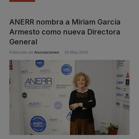
ANERR nombra a Miriam García
Armesto como nueva Directora
General
Publicado en
Asociaciones
30 May 2019