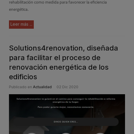
rehabilitación como medida para favorecer la eficiencia
energética.
Leer más ...
Solutions4renovation, diseñada
para facilitar el proceso de
renovación energética de los
edificios
Publicado en
Actualidad
02 Dic 2020