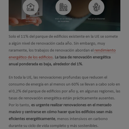
Solo el 11% del parque de edificios existente en la UE se somete
a algún nivel de renovación cada año. Sin embargo, muy
raramente, los trabajos de renovación abordan el
rendimiento
energético de los edificios
.
La tasa de renovación energética
anual ponderada es baja, alrededor del 1%
.
En toda la UE, las renovaciones profundas que reducen el
consumo de energía en al menos un 60% se llevan a cabo solo en
el 0,2% del parque de edificios por año y, en algunas regiones, las
tasas de renovación energética están prácticamente ausentes.
Por lo tanto,
es urgente realizar renovaciones en el mercado
masivo y centrarse en cómo hacer que los edificios sean más
eficientes energéticamente
, menos intensivos en carbono
durante su ciclo de vida completo y más sostenibles.