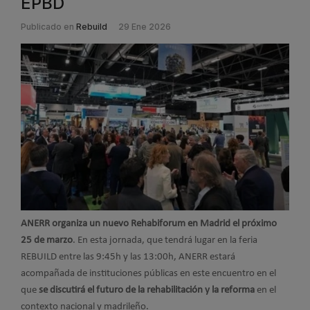
EPBD
Publicado en
Rebuild
29 Ene 2026
ANERR organiza un nuevo Rehabiforum en Madrid el próximo
25 de marzo
. En esta jornada, que tendrá lugar en la feria
REBUILD entre las 9:45h y las 13:00h, ANERR estará
acompañada de instituciones públicas en este encuentro en el
que
se discutirá el futuro de la rehabilitación y la reforma
en el
contexto nacional y madrileño.