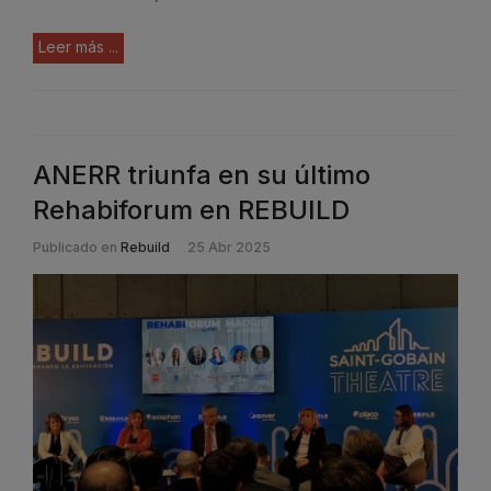
Leer más ...
ANERR triunfa en su último
Rehabiforum en REBUILD
Publicado en
Rebuild
25 Abr 2025