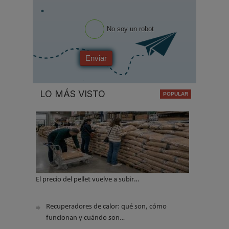
*
No soy un robot
Enviar
LO MÁS VISTO
El precio del pellet vuelve a subir…
Recuperadores de calor: qué son, cómo
funcionan y cuándo son…