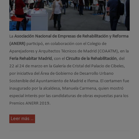
La
Asociación Nacional de Empresas de Rehabilitación y Reforma
(ANERR)
participó, en colaboración con el Colegio de
Aparejadores y Arquitectos Técnicos de Madrid (COAATM), en la
Feria Rehabitar Madrid
, con el
Circuito de la Rehabilitación
, del
22 al 24 de marzo en la Galería de Cristal del Palacio de Cibeles,
por iniciativa del Área de Gobierno de Desarrollo Urbano
Sostenible del Ayuntamiento de Madrid e Ifema. El certamen fue
inaugurado por la alcaldesa, Manuela Carmena, quien mostró
especial interés por las candidaturas de obras expuestas para los
Premios ANERR 2019.
Leer más ...