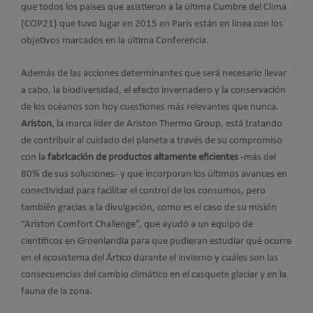
que todos los países que asistieron a la última Cumbre del Clima
(COP21) que tuvo lugar en 2015 en París están en línea con los
objetivos marcados en la última Conferencia.
Además de las acciones determinantes que será necesario llevar
a cabo, la biodiversidad, el efecto invernadero y la conservación
de los océanos son hoy cuestiones más relevantes que nunca.
Ariston
, la marca líder de Ariston Thermo Group, está tratando
de contribuir al cuidado del planeta a través de su compromiso
con la
fabricación de productos altamente eficientes
-más del
80% de sus soluciones- y que incorporan los últimos avances en
conectividad para facilitar el control de los consumos, pero
también gracias a la divulgación, como es el caso de su misión
“Ariston Comfort Challenge”, que ayudó a un equipo de
científicos en Groenlandia para que pudieran estudiar qué ocurre
en el ecosistema del Ártico durante el invierno y cuáles son las
consecuencias del cambio climático en el casquete glaciar y en la
fauna de la zona.