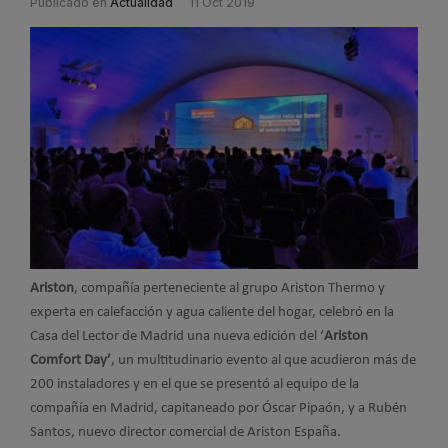
Publicado en
Actualidad
11 Oct 2019
Ariston
, compañía perteneciente al grupo Ariston Thermo y
experta en calefacción y agua caliente del hogar, celebró en la
Casa del Lector de Madrid una nueva edición del ‘
Ariston
Comfort Day’
, un multitudinario evento al que acudieron más de
200 instaladores y en el que se presentó al equipo de la
compañía en Madrid, capitaneado por Óscar Pipaón, y a Rubén
Santos, nuevo director comercial de Ariston España.