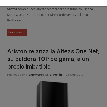
calefacción y agua caliente del hogar, ha nombrado a
Rubén
Santos
como nuevo director comercial de la firma en España.
Santos, se une al grupo como Director de ventas del área
Profesional.
Leer más ...
Ariston relanza la Alteas One Net,
su caldera TOP de gama, a un
precio imbatible
Publicado en
Hemeroteca Calefacción
05 Sep 2019