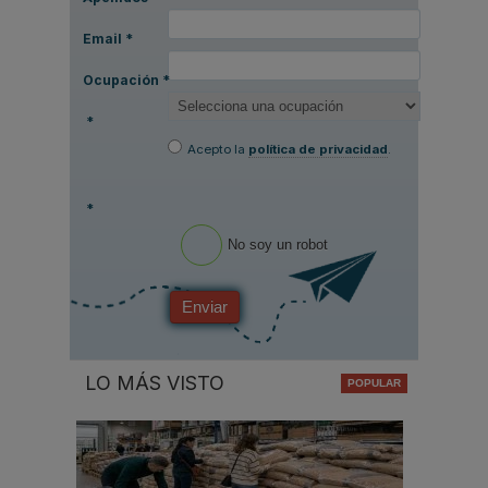
Email
*
Ocupación
*
*
Acepto la
política de privacidad
.
*
No soy un robot
Enviar
LO MÁS VISTO