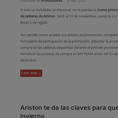
Publicado en
Promociones
12 Nov 2021
Si eres un instalador profesional, no te pierdas la
nueva promo
de calderas de Ariston
. Del 8 al 19 de noviembre, compras 4 y 
llevas 1 de regalo.
Tan sencillo como acceder a e-ariston.es/promocion, completa
formulario de participación de la promoción, adjuntar la prue
compra de las calderas adquiridas durante el periodo promoci
introducir las pruebas de compra en MY TEAM antes del 31 de
diciembre.
Leer más ...
Ariston te da las claves para que
invierno