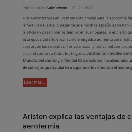
Publicado en
Calefacción
29 Oct 2021
Nos encontramos en un momento crucial para la economía fam
la factura de la luz. A pesar de que muchos españoles ya han v
la oficina y pasan menos tiempo en sus hogares, si es cierto q
esta época del año el consumo energético aumenta para mant
confort en las viviendas. Por esta razón y por su fiel comprom
llevar el confort a todos los hogares,
Ariston, con motivo del d
Mundial del ahorro y el frío del 31 de octubre
,
ha elaborado un
de consejos que ayudarán a superar el invierno con el menor 
Leer más ...
Ariston explica las ventajas de 
aerotermia