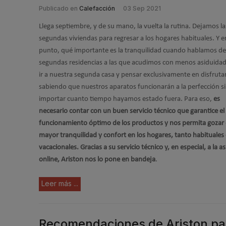
Publicado en
Calefacción
03 Sep 2021
Llega septiembre, y de su mano, la vuelta la rutina. Dejamos la
segundas viviendas para regresar a los hogares habituales. Y e
punto, qué importante es la tranquilidad cuando hablamos de
segundas residencias a las que acudimos con menos asiduidad
ir a nuestra segunda casa y pensar exclusivamente en disfrutar
sabiendo que nuestros aparatos funcionarán a la perfección s
importar cuanto tiempo hayamos estado fuera. Para eso,
es
necesario contar con un buen servicio técnico que garantice el
funcionamiento óptimo de los productos y nos permita gozar 
mayor tranquilidad y confort en los hogares, tanto habituale
vacacionales. Gracias a su servicio técnico y, en especial, a la as
online, Ariston nos lo pone en bandeja
.
Leer más ...
Recomendaciones de Ariston par