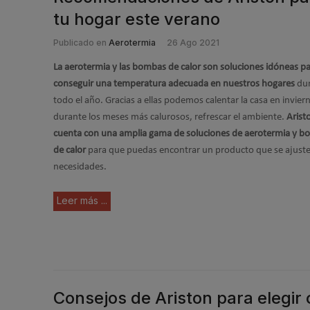
tu hogar este verano
Publicado en
Aerotermia
26 Ago 2021
La aerotermia y las bombas de calor son soluciones idóneas p
conseguir una temperatura adecuada en nuestros hogares
dur
todo el año. Gracias a ellas podemos calentar la casa en inviern
durante los meses más calurosos, refrescar el ambiente.
Arist
cuenta con una amplia gama de soluciones de aerotermia y 
de calor
para que puedas encontrar un producto que se ajuste
necesidades.
Leer más ...
Consejos de Ariston para elegir