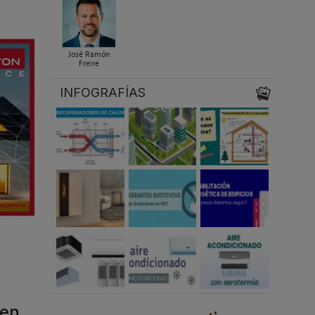
José Ramón
Freire
INFOGRAFÍAS
 en