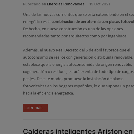
Publicado en
Energías Renovables
15 Oct 2021
Una de las nuevas corrientes que se está extendiendo en el se
energético es la
combinación de aerotermia con placas fotovol
De hecho, en nueva construcción es una de las opciones
recomendadas tanto por arquitectos como por ingenieros.
Además, el nuevo Real Decreto del 5 de abril favorece que el
autoconsumo se realice con generación distribuida renovable,
establece que la energía autoconsumida de origen renovable,
cogeneración o residuos, estará exenta de todo tipo de cargos
peajes. De este modo, promueve la instalación de placas
fotovoltaicas en los hogares españoles, lo que supone un pas
hacia la eficiencia energética.
Leer más ...
Calderas inteligentes Ariston e