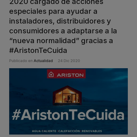
2020 cargado de acciones
especiales para ayudar a
instaladores, distribuidores y
consumidores a adaptarse a la
“nueva normalidad” gracias a
#AristonTeCuida
Publicado en
Actualidad
24 Dic 2020