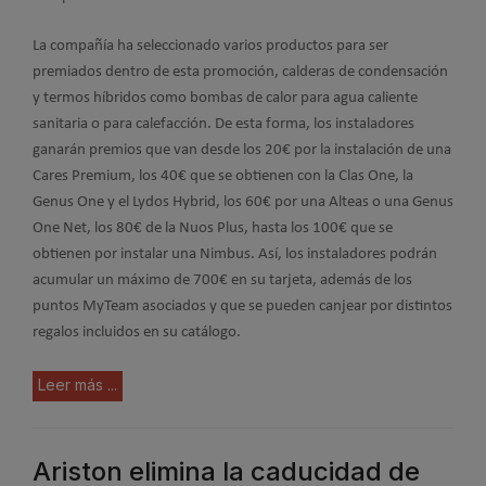
La compañía ha seleccionado varios productos para ser
premiados dentro de esta promoción, calderas de condensación
y termos híbridos como bombas de calor para agua caliente
sanitaria o para calefacción. De esta forma, los instaladores
ganarán premios que van desde los 20€ por la instalación de una
Cares Premium, los 40€ que se obtienen con la Clas One, la
Genus One y el Lydos Hybrid, los 60€ por una Alteas o una Genus
One Net, los 80€ de la Nuos Plus, hasta los 100€ que se
obtienen por instalar una Nimbus. Así, los instaladores podrán
acumular un máximo de 700€ en su tarjeta, además de los
puntos MyTeam asociados y que se pueden canjear por distintos
regalos incluidos en su catálogo.
Leer más ...
Ariston elimina la caducidad de