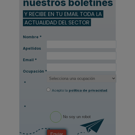
nuestros boletines
Y RECIBE EN TU EMAIL TODA LA
ACTUALIDAD DEL SECTOR
Nombre
*
Apellidos
Email
*
Ocupación
*
*
Acepto la
política de privacidad
.
*
No soy un robot
Enviar