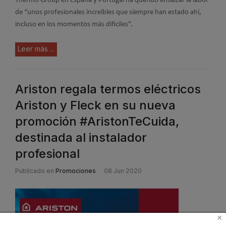
Thermo Group en España y Portugal ha querido ensalzar la labor
de “unos profesionales increíbles que siempre han estado ahí,
incluso en los momentos más difíciles”.
Leer más ...
Ariston regala termos eléctricos
Ariston y Fleck en su nueva
promoción #AristonTeCuida,
destinada al instalador
profesional
Publicado en
Promociones
08 Jun 2020
×