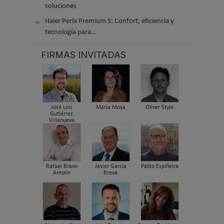
soluciones
Haier Perla Premium S: Confort, eficiencia y
tecnología para…
FIRMAS INVITADAS
José Luis
María Moya
Oliver Style
Gutiérrez
Villanueva
Rafael Bravo
Javier García
Pablo Espiñeira
Antolín
Breva