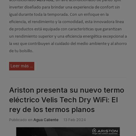
acondicionado
ALYS R32
, un aire acondicionado de pared split
inverter diseñado para brindar una experiencia de confort sin
igual durante toda la temporada. Con un enfoque en la
eficiencia, el rendimiento y la comodidad, esta innovadora línea
de productos está equipada con características que garantizan
un rendimiento superior y una eficiencia energética excepcional a
la vez que contribuyen al cuidado del medio ambiente y al ahorro
de tu bolsillo.
Leer más ...
Ariston presenta su nuevo termo
eléctrico Velis Tech Dry WiFi: El
rey de los termos planos
Publicado en
Agua Caliente
13 Feb 2024