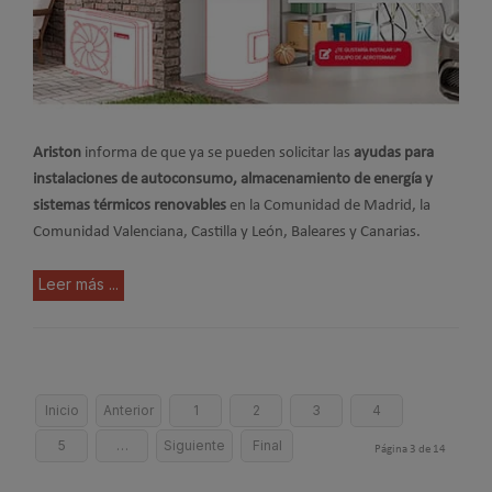
Ariston
informa de que ya se pueden solicitar las
ayudas para
instalaciones de autoconsumo, almacenamiento de energía y
sistemas térmicos renovables
en la Comunidad de Madrid, la
Comunidad Valenciana, Castilla y León, Baleares y Canarias.
Leer más ...
Inicio
Anterior
1
2
3
4
5
…
Siguiente
Final
Página 3 de 14