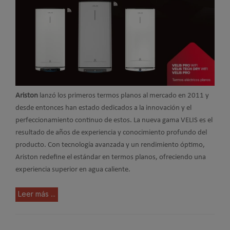
Ariston
lanzó los primeros termos planos al mercado en 2011 y
desde entonces han estado dedicados a la innovación y el
perfeccionamiento continuo de estos. La nueva gama VELIS es el
resultado de años de experiencia y conocimiento profundo del
producto. Con tecnología avanzada y un rendimiento óptimo,
Ariston redefine el estándar en termos planos, ofreciendo una
experiencia superior en agua caliente.
Leer más ...