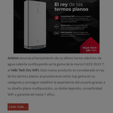
Ariston
anuncia el lanzamiento de su último termo eléctrico de
agua caliente sustituyendo así la gama de la marca FLECK DUO 7:
el
Velis Tech Dry WiFi.
Este nuevo producto es considerado el rey
de los termos planos al posicionarse como top gama en su
categoría y conseguir redefinir la experiencia del usuario gracias a
su diseño plano multiposición, su doble deposito, conectividad
WiFi y garantía de hasta 7 años.
Leer más ...