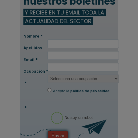
nuestros boletines
Y RECIBE EN TU EMAIL TODA LA
ACTUALIDAD DEL SECTOR
Nombre
*
Apellidos
Email
*
Ocupación
*
*
Acepto la
política de privacidad
.
*
No soy un robot
Enviar