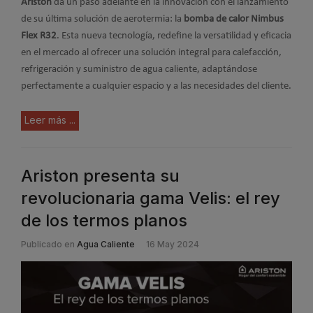
Ariston
da un paso adelante en la innovación con el lanzamiento
de su última solución de aerotermia: la
bomba de calor Nimbus
Flex R32
. Esta nueva tecnología, redefine la versatilidad y eficacia
en el mercado al ofrecer una solución integral para calefacción,
refrigeración y suministro de agua caliente, adaptándose
perfectamente a cualquier espacio y a las necesidades del cliente.
Leer más ...
Ariston presenta su
revolucionaria gama Velis: el rey
de los termos planos
Publicado en
Agua Caliente
16 May 2024