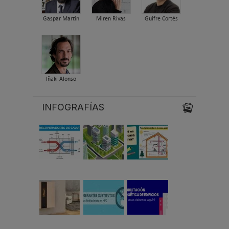
Gaspar Martín
Miren Rivas
Guifre Cortés
Iñaki Alonso
INFOGRAFÍAS