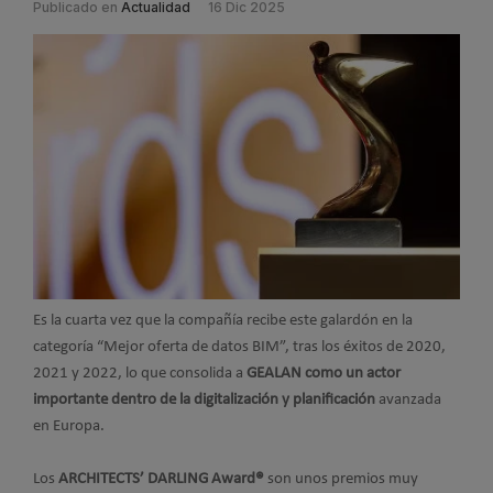
Publicado en
Actualidad
16 Dic 2025
Es la cuarta vez que la compañía recibe este galardón en la
categoría “Mejor oferta de datos BIM”, tras los éxitos de 2020,
2021 y 2022, lo que consolida a
GEALAN como un actor
importante dentro de la digitalización y planificación
avanzada
en Europa.
Los
ARCHITECTS’ DARLING Award®
son unos premios muy