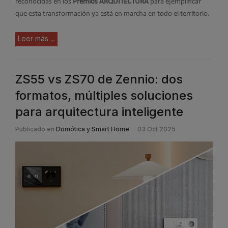
reconocidas en los
Premios ARQUITECTURA
para ejemplificar
que esta transformación ya está en marcha en todo el territorio.
Leer más ...
ZS55 vs ZS70 de Zennio: dos
formatos, múltiples soluciones
para arquitectura inteligente
Publicado en
Domótica y Smart Home
03 Oct 2025