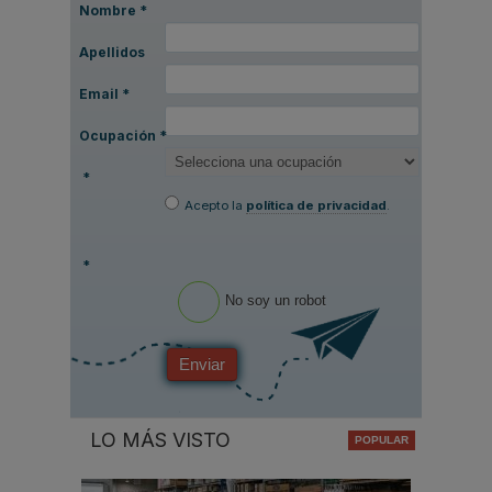
Nombre
*
Apellidos
Email
*
Ocupación
*
*
Acepto la
política de privacidad
.
*
No soy un robot
Enviar
LO MÁS VISTO