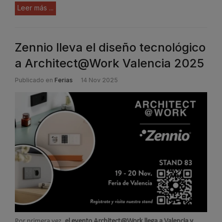
Leer más ...
Zennio lleva el diseño tecnológico
a Architect@Work Valencia 2025
Publicado en
Ferias
14 Nov 2025
Por primera vez,
el evento Architect@Work llega a Valencia y