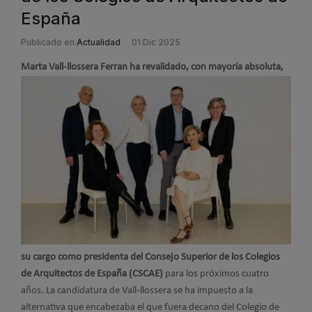
España
Publicado en
Actualidad
01 Dic 2025
Marta Vall-llossera Ferra
n ha revalidado, con mayoría absoluta,
su cargo como presidenta del Consejo Superior de los Colegios
de Arquitectos de España (CSCAE)
para los próximos cuatro
años. La candidatura de Vall-llossera se ha impuesto a la
alternativa que encabezaba el que fuera decano del Colegio de