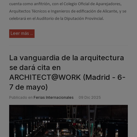
cuenta como anfitrión, con el Colegio Oficial de Aparejadores,
Arquitectos Técnicos e Ingenieros de edificación de Alicante, y se
celebrará en el Auditorio de la Diputación Provincial.
Leer más ...
La vanguardia de la arquitectura
se dará cita en
ARCHITECT@WORK (Madrid - 6-
7 de mayo)
Publicado en
Ferias Internacionales
09 Dic 2025