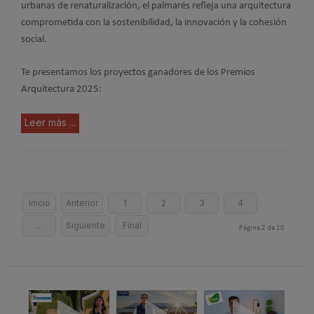
urbanas de renaturalización, el palmarés refleja una arquitectura
comprometida con la sostenibilidad, la innovación y la cohesión
social.
Te presentamos los proyectos ganadores de los Premios
Arquitectura 2025:
Leer más ...
Inicio
Anterior
1
2
3
4
…
Siguiente
Final
Página 2 de 10