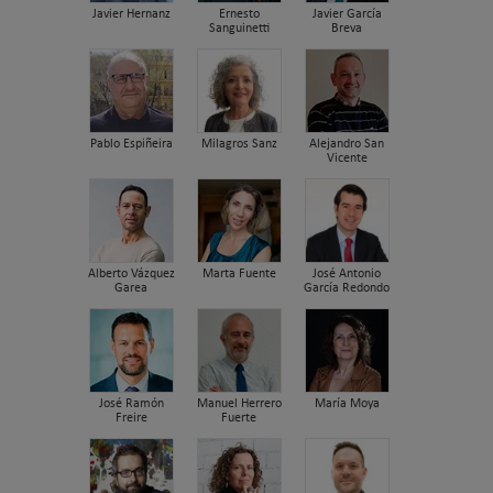
Javier Hernanz
Ernesto
Javier García
Sanguinetti
Breva
Pablo Espiñeira
Milagros Sanz
Alejandro San
Vicente
Alberto Vázquez
Marta Fuente
José Antonio
Garea
García Redondo
José Ramón
Manuel Herrero
María Moya
Freire
Fuerte