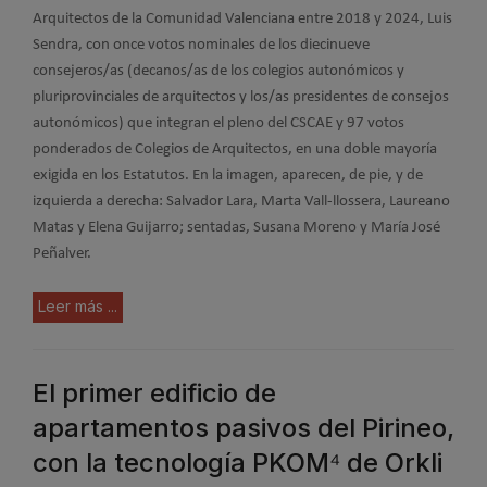
Arquitectos de la Comunidad Valenciana entre 2018 y 2024, Luis
Sendra, con once votos nominales de los diecinueve
consejeros/as (decanos/as de los colegios autonómicos y
pluriprovinciales de arquitectos y los/as presidentes de consejos
autonómicos) que integran el pleno del CSCAE y 97 votos
ponderados de Colegios de Arquitectos, en una doble mayoría
exigida en los Estatutos. En la imagen, aparecen, de pie, y de
izquierda a derecha: Salvador Lara, Marta Vall-llossera, Laureano
Matas y Elena Guijarro; sentadas, Susana Moreno y María José
Peñalver.
Leer más ...
El primer edificio de
apartamentos pasivos del Pirineo,
con la tecnología PKOM⁴ de Orkli