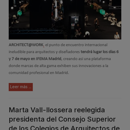
ARCHITECT@WORK
,
el punto de encuentro internacional
ineludible para arquitectos y diseñadores
tendrá lugar los días 6
y 7 de mayo en IFEMA Madrid
, creando así una plataforma
donde marcas de alta gama exhiben sus innovaciones a la
comunidad profesional en Madrid.
Leer más ...
Marta Vall-llossera reelegida
presidenta del Consejo Superior
de los Colegios de Arquitectos de