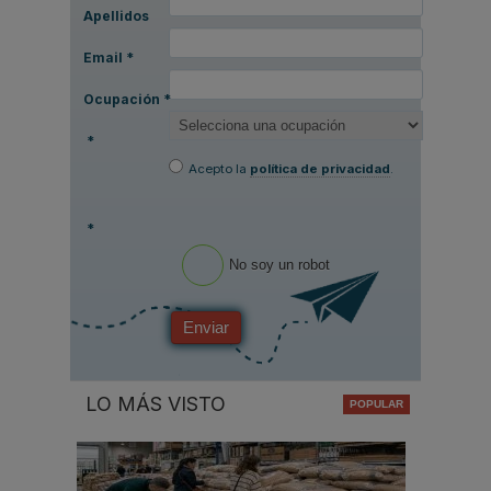
Apellidos
Email
*
Ocupación
*
*
Acepto la
política de privacidad
.
*
No soy un robot
Enviar
LO MÁS VISTO