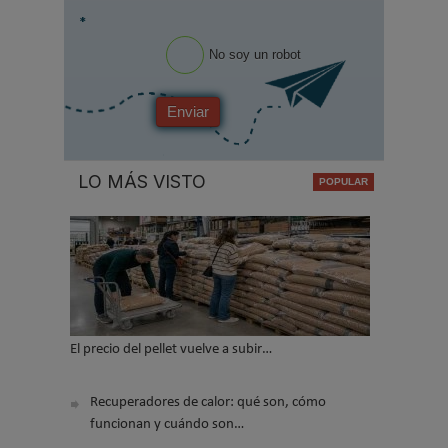
*
No soy un robot
Enviar
LO MÁS VISTO
El precio del pellet vuelve a subir…
Recuperadores de calor: qué son, cómo
funcionan y cuándo son…