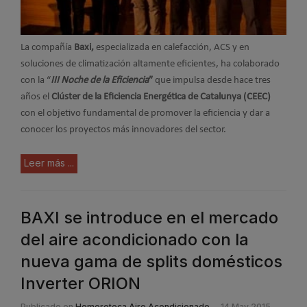
La compañía
Baxi,
especializada en calefacción, ACS y en
soluciones de climatización altamente eficientes, ha colaborado
con la “
III Noche de la Eficiencia
”
que impulsa desde hace tres
años el
Clúster de la Eficiencia Energética de Catalunya (CEEC)
con el objetivo fundamental de promover la eficiencia y dar a
conocer los proyectos más innovadores del sector.
Leer más ...
BAXI se introduce en el mercado
del aire acondicionado con la
nueva gama de splits domésticos
Inverter ORION
Publicado en
Hemeroteca Aire Acondicionado
14 May 2015