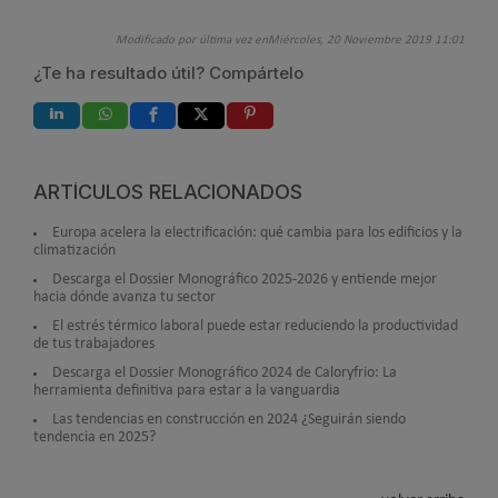
Modificado por última vez enMiércoles, 20 Noviembre 2019 11:01
¿Te ha resultado útil? Compártelo
ARTÍCULOS RELACIONADOS
Europa acelera la electrificación: qué cambia para los edificios y la
climatización
Descarga el Dossier Monográfico 2025-2026 y entiende mejor
hacia dónde avanza tu sector
El estrés térmico laboral puede estar reduciendo la productividad
de tus trabajadores
Descarga el Dossier Monográfico 2024 de Caloryfrio: La
herramienta definitiva para estar a la vanguardia
Las tendencias en construcción en 2024 ¿Seguirán siendo
tendencia en 2025?