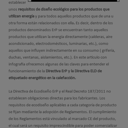
establecer
unos
requisitos de diseño ecológico para los productos que
utilizan energía
y para todos aquellos productos que de una u
otra forma están relacionados con ella
.
Es decir, dentro de los
productos denominados ErP se encuentran tanto aquellos
productos que utilizan la energía directamente (calderas, aire
acondicionado, electrodomésticos, luminarias, etc.), como
aquellos que influyen indirectamente en su consumo ( grifería,
duchas, ventanas, aislamientos, etc.). En este artículo con
infografía ofrecemos algunas de las claves para entender el
funcionamiento de la
Directiva ErP y la Directiva ELD de
etiquetado energético en la calefacción.
La Directiva de Ecodiseño ErP y el Real Decreto 187/2011
no
establecen obligaciones directas para los fabricantes. Los
requisitos de ecodiseño aplicables a cada categoría de producto
se fijan mediante la adopción de Reglamentos. El cumplimiento
de los Reglamentos está vinculado al marcado CE del producto,
el cual será un requisito imprescindible para poder comercializar