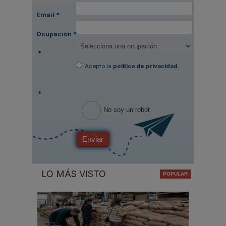
Email
*
Ocupación
*
*
Acepto la
política de privacidad
.
*
No soy un robot
Enviar
LO MÁS VISTO