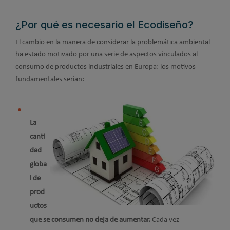
¿Por qué es necesario el Ecodiseño?
El cambio en la manera de considerar la problemática ambiental
ha estado motivado por una serie de aspectos vinculados al
consumo de productos industriales en Europa: los motivos
fundamentales serían:
La
canti
dad
globa
l de
prod
uctos
que se consumen no deja de aumentar.
Cada vez