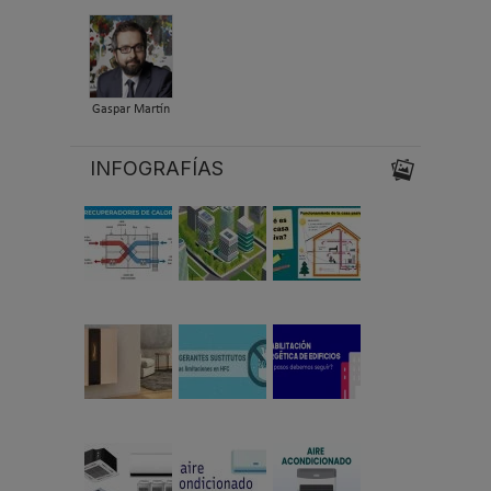
Gaspar Martín
INFOGRAFÍAS