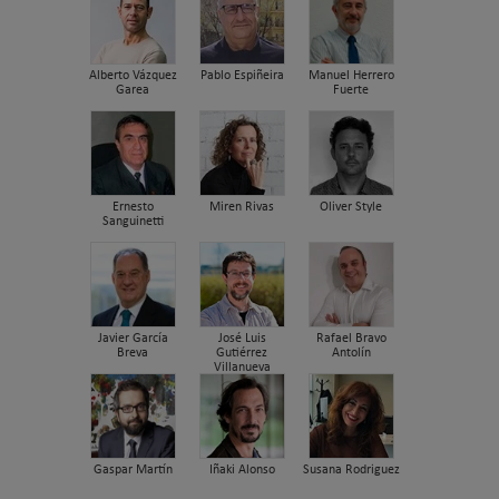
Alberto Vázquez
Pablo Espiñeira
Manuel Herrero
Garea
Fuerte
Ernesto
Miren Rivas
Oliver Style
Sanguinetti
Javier García
José Luis
Rafael Bravo
Breva
Gutiérrez
Antolín
Villanueva
Gaspar Martín
Iñaki Alonso
Susana Rodriguez