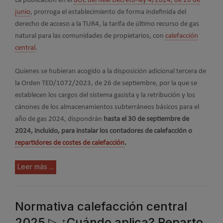
La publicación en el
BOE del Real Decreto-ley 4/2024, de 26 de
junio
, prorroga el establecimiento de forma indefinida del
derecho de acceso a la TUR4, la tarifa de último recurso de gas
natural para las comunidades de propietarios, con
calefacción
central
.
Quienes se hubieran acogido a la disposición adicional tercera de
la Orden TED/1072/2023, de 26 de septiembre, por la que se
establecen los cargos del sistema gasista y la retribución y los
cánones de los almacenamientos subterráneos básicos para el
año de gas 2024, dispondrán
hasta el 30 de septiembre de
2024, incluido, para instalar los contadores de calefacción o
repartidores de costes de calefacción
.
Leer más ...
Normativa calefacción central
2025 ▷ ¿Cuándo aplica? Reparto