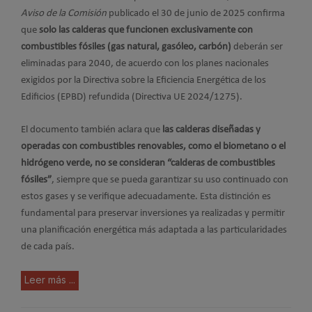
Aviso de la Comisión
publicado el 30 de junio de 2025 confirma
que
solo las calderas que funcionen exclusivamente con
combustibles fósiles (gas natural, gasóleo, carbón)
deberán ser
eliminadas para 2040, de acuerdo con los planes nacionales
exigidos por la Directiva sobre la Eficiencia Energética de los
Edificios (EPBD) refundida (Directiva UE 2024/1275).
El documento también aclara que
las calderas diseñadas y
operadas con combustibles renovables, como el biometano o el
hidrógeno verde, no se consideran “calderas de combustibles
fósiles”
, siempre que se pueda garantizar su uso continuado con
estos gases y se verifique adecuadamente. Esta distinción es
fundamental para preservar inversiones ya realizadas y permitir
una planificación energética más adaptada a las particularidades
de cada país.
Leer más ...