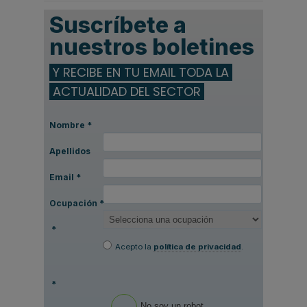
Suscríbete a
nuestros boletines
Y RECIBE EN TU EMAIL TODA LA
ACTUALIDAD DEL SECTOR
Nombre
*
Apellidos
Email
*
Ocupación
*
*
Acepto la
política de privacidad
.
*
No soy un robot