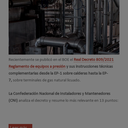
Recientemente se publicó en el BOE el
Real Decreto 809/2021
Reglamento de equipos a presión
y sus instrucciones técnicas
complementarias desde la EP-1 sobre calderas hasta la EP-
7,
sobre terminales de gas natural licuado.
La Confederación Nacional de Instaladores y Mantenedores
(CNI)
analiza el decreto y resume lo más relevante en 13 puntos:
Leer más ...