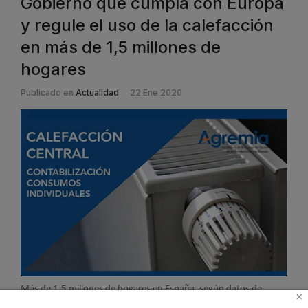
Gobierno que cumpla con Europa
y regule el uso de la calefacción
en más de 1,5 millones de
hogares
Publicado en
Actualidad
22 Ene 2020
Más de 1,5 millones de hogares en España, según datos de
×
empresas del sector instalador, están a la espera de que el nuevo