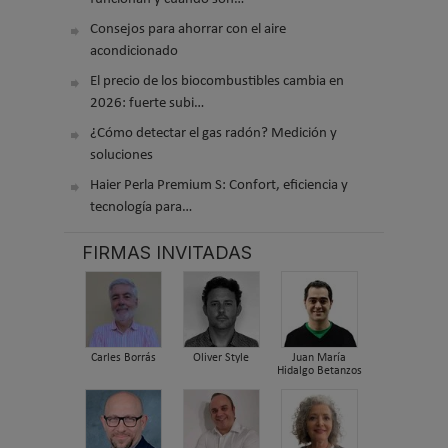
Consejos para ahorrar con el aire
acondicionado
El precio de los biocombustibles cambia en
2026: fuerte subi…
¿Cómo detectar el gas radón? Medición y
soluciones
Haier Perla Premium S: Confort, eficiencia y
tecnología para…
FIRMAS INVITADAS
Carles Borrás
Oliver Style
Juan María
Hidalgo Betanzos