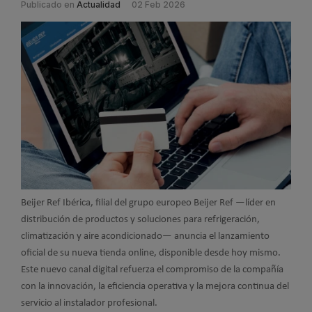
Publicado en
Actualidad
02 Feb 2026
Beijer Ref Ibérica, filial del grupo europeo Beijer Ref —líder en
distribución de productos y soluciones para refrigeración,
climatización y aire acondicionado— anuncia el lanzamiento
oficial de su nueva tienda online, disponible desde hoy mismo.
Este nuevo canal digital refuerza el compromiso de la compañía
con la innovación, la eficiencia operativa y la mejora continua del
servicio al instalador profesional.