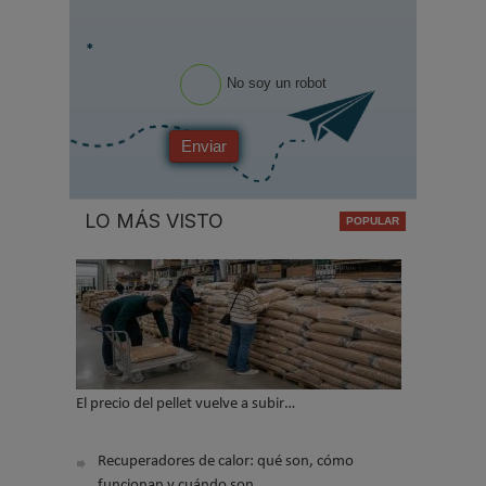
*
No soy un robot
Enviar
LO MÁS VISTO
El precio del pellet vuelve a subir…
Recuperadores de calor: qué son, cómo
funcionan y cuándo son…