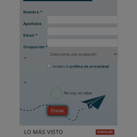
Nombre
*
Apellidos
Email
*
Ocupación
*
*
Acepto la
política de privacidad
.
*
No soy un robot
Enviar
LO MÁS VISTO