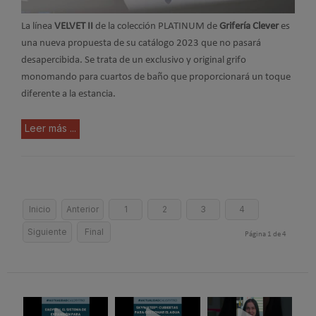
La línea
VELVET II
de la colección PLATINUM de
Grifería Clever
es
una nueva propuesta de su catálogo 2023 que no pasará
desapercibida. Se trata de un exclusivo y original grifo
monomando para cuartos de baño que proporcionará un toque
diferente a la estancia.
Leer más ...
Inicio
Anterior
1
2
3
4
Siguiente
Final
Página 1 de 4