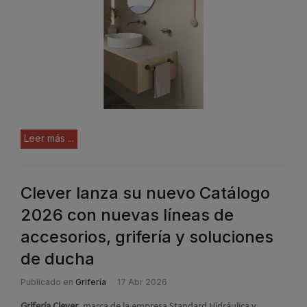
Leer más ...
Clever lanza su nuevo Catálogo
2026 con nuevas líneas de
accesorios, grifería y soluciones
de ducha
Publicado en
Grifería
17 Abr 2026
Grifería Clever
, marca de la empresa Standard Hidráulica y