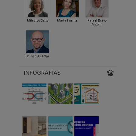
Milagros Sanz
Marta Fuente
Rafael Bravo
Antolín
Dr. Iyad Al-Attar
INFOGRAFÍAS