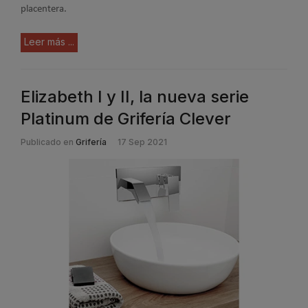
placentera.
Leer más ...
Elizabeth I y II, la nueva serie
Platinum de Grifería Clever
Publicado en
Grifería
17 Sep 2021