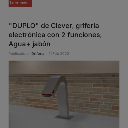
Leer más ...
"DUPLO" de Clever, grifería
electrónica con 2 funciones;
Agua+ jabón
Publicado en
Grifería
11 Feb 2022