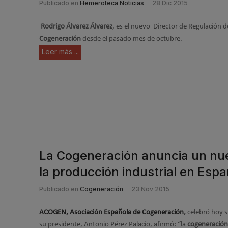
Publicado en
Hemeroteca Noticias
28 Dic 2015
Rodrigo Álvarez Álvarez
, es el nuevo Director de Regulación d
Cogeneración
desde el pasado mes de octubre.
Leer más ...
La Cogeneración anuncia un nuev
la producción industrial en Esp
Publicado en
Cogeneración
23 Nov 2015
ACOGEN, Asociación Española de Cogeneración
,
celebró hoy s
su presidente, Antonio Pérez Palacio, afirmó: “la
cogeneración