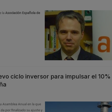
e la
Asociación Española de
o ciclo inversor para impulsar el 10%
aña
u Asamblea Anual en la que
da por finalizado su ajuste y