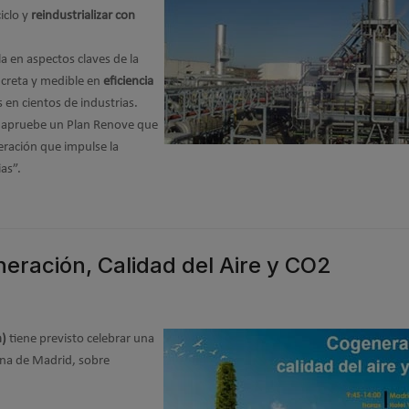
clo y
reindustrializar con
a en aspectos claves de la
creta y medible en
eficiencia
 en cientos de industrias.
e apruebe un Plan Renove que
eración que impulse la
as”.
ración, Calidad del Aire y CO2
n)
tiene previsto celebrar una
gna de Madrid, sobre