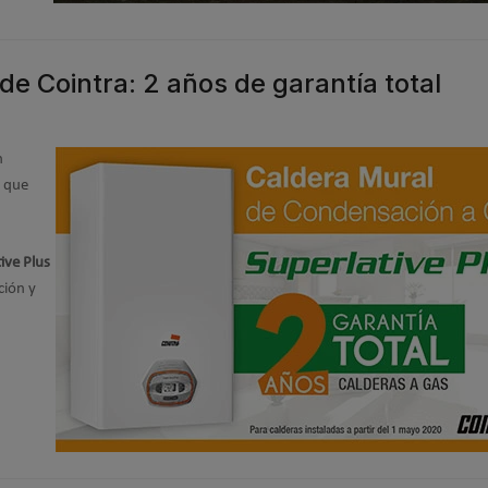
de Cointra: 2 años de garantía total
n
a que
ive Plus
ción y