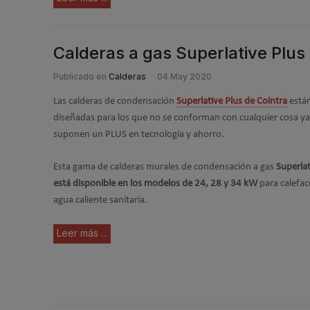
Calderas a gas Superlative Plus 
Publicado en
Calderas
04 May 2020
Las calderas de condensación
Superlative Plus de Cointra
está
diseñadas para los que no se conforman con cualquier cosa y
suponen un PLUS en tecnología y ahorro.
Esta gama de calderas murales de condensación a gas
Superlat
está disponible en los modelos de 24, 28 y 34 kW
para calefac
agua caliente sanitaria.
Leer más ...