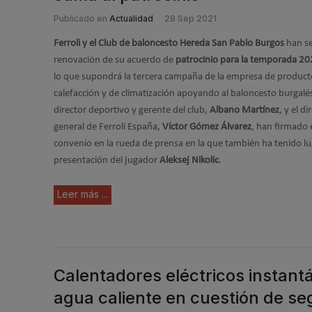
Publicado en
Actualidad
28 Sep 2021
Ferroli y el Club de baloncesto Hereda San Pablo Burgos
han se
renovación de su acuerdo de
patrocinio para la temporada 2
lo que supondrá la tercera campaña de la empresa de product
calefacción y de climatización apoyando al baloncesto burgalés
director deportivo y gerente del club,
Albano Martínez
, y el di
general de Ferroli España,
Víctor Gómez Álvarez
, han firmado 
convenio en la rueda de prensa en la que también ha tenido lu
presentación del jugador
Aleksej Nikolic
.
Leer más ...
Calentadores eléctricos instan
agua caliente en cuestión de s