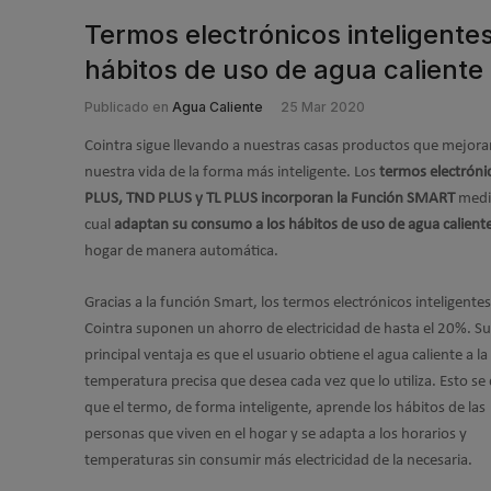
Termos electrónicos inteligente
hábitos de uso de agua caliente
Publicado en
Agua Caliente
25 Mar 2020
Cointra sigue llevando a nuestras casas productos que mejora
nuestra vida de la forma más inteligente. Los
termos electróni
PLUS, TND PLUS y TL PLUS incorporan la Función SMART
medi
cual
adaptan su consumo a los hábitos de uso de agua calient
hogar de manera automática.
Gracias a la función Smart, los termos electrónicos inteligente
Cointra suponen un ahorro de electricidad de hasta el 20%. Su
principal ventaja es que el usuario obtiene el agua caliente a la
temperatura precisa que desea cada vez que lo utiliza. Esto se
que el termo, de forma inteligente, aprende los hábitos de las
personas que viven en el hogar y se adapta a los horarios y
temperaturas sin consumir más electricidad de la necesaria.