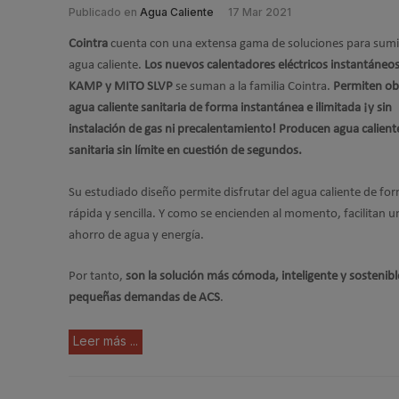
Publicado en
Agua Caliente
17 Mar 2021
Cointra
cuenta con una extensa gama de soluciones para sumi
agua caliente.
Los nuevos calentadores eléctricos instantáneo
KAMP y MITO SLVP
se suman a la familia Cointra.
Permiten ob
agua caliente sanitaria de forma instantánea e ilimitada ¡y sin
instalación de gas ni precalentamiento! Producen agua calient
sanitaria sin límite en cuestión de segundos.
Su estudiado diseño permite disfrutar del agua caliente de f
rápida y sencilla. Y como se encienden al momento, facilitan u
ahorro de agua y energía.
Por tanto,
son la solución más cómoda, inteligente y sostenibl
pequeñas demandas de ACS
.
Leer más ...