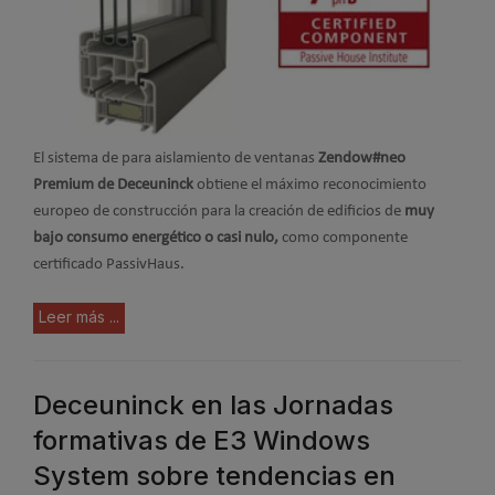
El sistema de para aislamiento de ventanas
Zendow#neo
Premium de Deceuninck
obtiene el máximo reconocimiento
europeo de construcción para la creación de edificios de
muy
bajo consumo energético o casi nulo,
como componente
certificado PassivHaus.
Leer más ...
Deceuninck en las Jornadas
formativas de E3 Windows
System sobre tendencias en