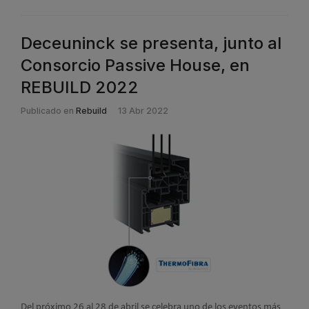
Deceuninck se presenta, junto al
Consorcio Passive House, en
REBUILD 2022
Publicado en
Rebuild
13 Abr 2022
Del próximo 26 al 28 de abril se celebra uno de los eventos más