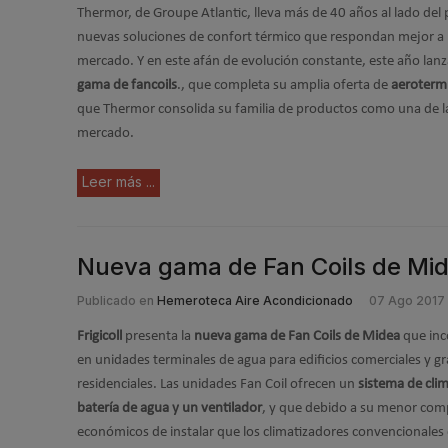
Thermor, de Groupe Atlantic, lleva más de 40 años al lado del
nuevas soluciones de confort térmico que respondan mejor a 
mercado. Y en este afán de evolución constante, este año lan
gama de fancoils
., que completa su amplia oferta de
aeroterm
que Thermor consolida su familia de productos como una de la
mercado.
Leer más ...
Nueva gama de Fan Coils de Mi
Publicado en
Hemeroteca Aire Acondicionado
07 Ago 2017
Frigicoll
presenta la
nueva gama de Fan Coils de Midea
que inc
en unidades terminales de agua para edificios comerciales y g
residenciales. Las unidades Fan Coil ofrecen un
sistema de cli
batería de agua y un ventilador
, y que debido a su menor comp
económicos de instalar que los climatizadores convencionales 