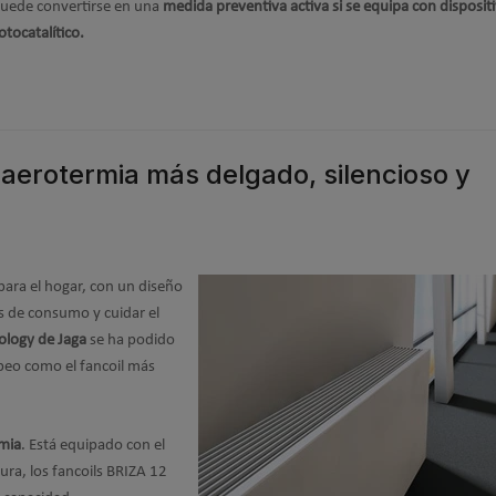
 puede convertirse en una
medida preventiva activa si se equipa con disposit
tocatalítico.
a aerotermia más delgado, silencioso y
ara el hogar, con un diseño
s de consumo y cuidar el
ology de Jaga
se ha podido
peo como el fancoil más
rmia
. Está equipado con el
ra, los fancoils BRIZA 12