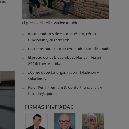
ivos
El precio del pellet vuelve a subir…
Recuperadores de calor: qué son, cómo
funcionan y cuándo son…
Consejos para ahorrar con el aire acondicionado
El precio de los biocombustibles cambia en
2026: fuerte subi…
¿Cómo detectar el gas radón? Medición y
soluciones
Haier Perla Premium S: Confort, eficiencia y
tecnología para…
FIRMAS INVITADAS