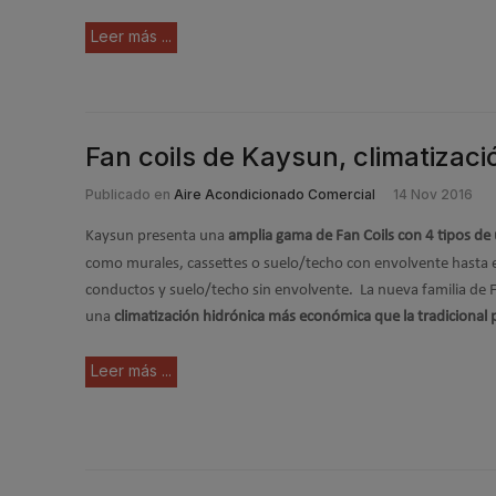
Leer más ...
Fan coils de Kaysun, climatizaci
Publicado en
Aire Acondicionado Comercial
14 Nov 2016
Kaysun presenta una
amplia gama de Fan Coils con 4 tipos de
como murales, cassettes o suelo/techo con envolvente hasta 
conductos y suelo/techo sin envolvente. La nueva familia de 
una
climatización hidrónica más económica que la tradicional 
Leer más ...