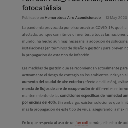
fotocatálisis
Publicado en
Hemeroteca Aire Acondicionado
13 May 2020
La pandemia provocada por el coronavirus COVID-19, que ha
afectado, aunque con ritmos diferentes, a todas las naciones 
mundo, ha hecho aún más necesaria la adopción de soluciones
instalaciones (en términos de diseño y gestión) para prevenir o
la propagación de este tipo de infección.
Las medidas de gestión que se recomiendan actualmente para 
activamente el riesgo de contagio en los ambientes incluyen el
aumento del caudal de aire exterior
(efecto de dilución),
evitar
mezcla de flujos de aire de recuperación
de diferentes entornos
mantenimiento de las
condiciones específicas de humedad am
por encima del 40%
. Sin embargo, existen soluciones que limi
más la propagación de este tipo de virus, asegurando la máxima
En lo que respecta al uso de un
fan coil
común, el hecho de actu