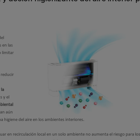
del
 en las
 limitar
reducir
 la
 y el
biental
tan aún
 higiene del aire en los ambientes interiores.
ar en recirculación local en un solo ambiente no aumenta el riesgo para lo