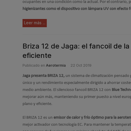
ocupantes en una condición como la actual. Por el contrario,
higienizantes como el dispositivo con lámpara UV con efecto fo
Leer más ...
Briza 12 de Jaga: el fancoil de l
eficiente
Publicado en
Aerotermia
22 Oct 2019
Jaga presenta BRIZA 12,
un sistema de climatización pensado p
único y un rendimiento especialmente dirigido a ahorrar coste
medio ambiente. El silencioso fancoil BRIZA 12 con
Blue Techn
mejorar aún más, manteniendo su primer puesto a nivel euro
plano y eficiente.
El BRIZA 12 es un
emisor de calor y frío óptimo para la aerote
mejor activador con tecnología EC. Para mantener la temperatu