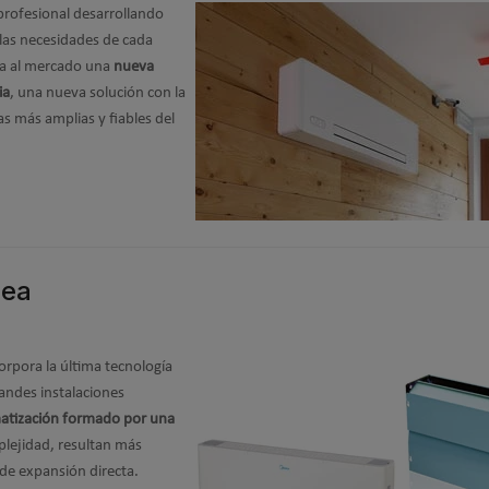
 profesional desarrollando
las necesidades de cada
za al mercado una
nueva
ia
, una nueva solución con la
s más amplias y fiables del
dea
orpora la última tecnología
randes instalaciones
matización formado por una
lejidad, resultan más
de expansión directa.