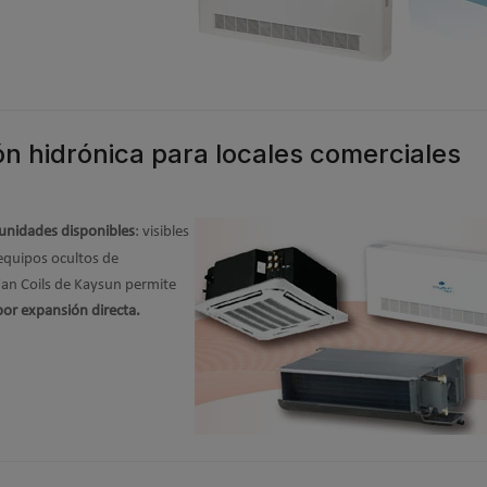
ón hidrónica para locales comerciales
 unidades disponibles
: visibles
equipos ocultos de
Fan Coils de Kaysun permite
por expansión directa.