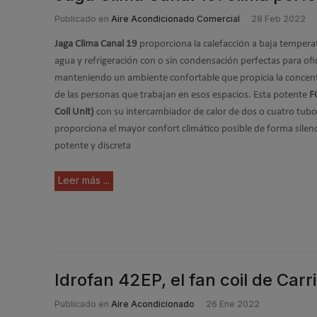
Publicado en
Aire Acondicionado Comercial
28 Feb 2022
Jaga Clima Canal 19
proporciona la calefacción a baja tempera
agua y refrigeración con o sin condensación perfectas para ofi
manteniendo un ambiente confortable que propicia la concen
de las personas que trabajan en esos espacios. Esta potente
F
Coil Unit)
con su intercambiador de calor de dos o cuatro tubo
proporciona el mayor confort climático posible de forma silen
potente y discreta
Leer más ...
Idrofan 42EP, el fan coil de Car
Publicado en
Aire Acondicionado
26 Ene 2022