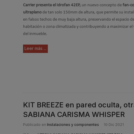
Carrier presenta el Idrofan 42EP,
un nuevo concepto de
fan-co
ultraplano
de tan solo 150mm de altura, que permite su insta
en falsos techos de muy baja altura, preservando el espacio de
habitación o zona climatizada y contribuyendo a maximizar el 
del inmueble.
Leer más ...
KIT BREEZE en pared oculta, otr
SABIANA CARISMA WHISPER
Publicado en
Instalaciones y componentes
10 Dic 2021