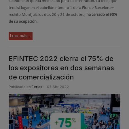
cuando aún queda medio año para su celebración. La feria, que
tendrá lugar en el pabellón número 1 de la Fira de Barcelona–
recinto Montjuïc los días 20 y 21 de octubre,
ha cerrado el 90%
de su ocupación
.
Leer más ...
EFINTEC 2022 cierra el 75% de
los expositores en dos semanas
de comercialización
Publicado en
Ferias
07 Abr 2022