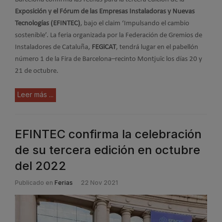
Exposición y el Fórum de las Empresas Instaladoras y Nuevas
Tecnologías (EFINTEC)
, bajo el claim ‘Impulsando el cambio
sostenible’. La feria organizada por la Federación de Gremios de
Instaladores de Cataluña,
FEGiCAT
, tendrá lugar en el pabellón
número 1 de la Fira de Barcelona–recinto Montjuïc los días 20 y
21 de octubre.
Leer más ...
EFINTEC confirma la celebración
de su tercera edición en octubre
del 2022
Publicado en
Ferias
22 Nov 2021