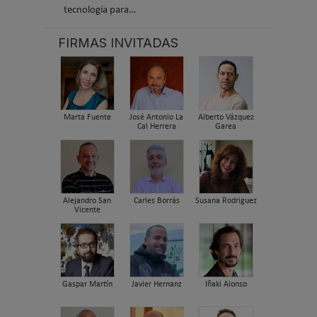
tecnología para…
FIRMAS INVITADAS
Marta Fuente
José Antonio La
Alberto Vázquez
Cal Herrera
Garea
Alejandro San
Carles Borrás
Susana Rodriguez
Vicente
Gaspar Martín
Javier Hernanz
Iñaki Alonso