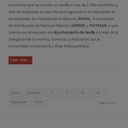
encuentro que ha reunido en Sevilla a más de 2.000 asistentes y
más 80 empresas en una cita que organizaron la Federación de
Asociaciones de Instaladores Andaluces (
FADIA
), la Asociación
de Distribución de Material Eléctrico (
ADIME
) y
FEVYMAR
, y que
cuenta con el respaldo del
Ayuntamiento de Sevilla
a través de la
Delegaciónde Economía, Comercio y Relaciones con la
Comunidad Universitaria y Área Metropolitana.
Leer más ...
Inicio
Anterior
1
2
3
4
Siguiente
Final
Página 1 de 4