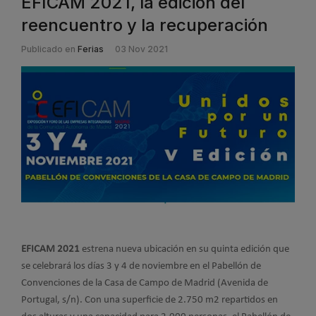
EFICAM 2021, la edición del
reencuentro y la recuperación
Publicado en
Ferias
03 Nov 2021
EFICAM 2021
estrena nueva ubicación en su quinta edición que
se celebrará los días 3 y 4 de noviembre en el Pabellón de
Convenciones de la Casa de Campo de Madrid (Avenida de
Portugal, s/n). Con una superficie de 2.750 m2 repartidos en