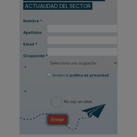
ACTUALIDAD DEL SECTOR
Nombre
*
Apellidos
Email
*
Ocupación
*
*
Acepto la
política de privacidad
.
*
No soy un robot
Enviar