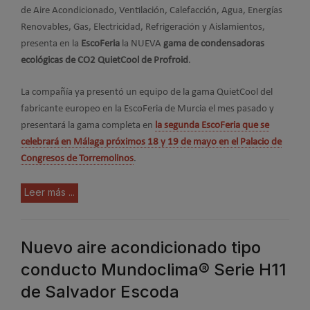
de Aire Acondicionado, Ventilación, Calefacción, Agua, Energías
Renovables, Gas, Electricidad, Refrigeración y Aislamientos,
presenta en la
EscoFeria
la NUEVA
gama de condensadoras
ecológicas de CO2 QuietCool de Profroid
.
La compañía ya presentó un equipo de la gama QuietCool del
fabricante europeo en la EscoFeria de Murcia el mes pasado y
presentará la gama completa en
la segunda EscoFeria que se
celebrará en Málaga próximos 18 y 19 de mayo en el Palacio de
Congresos de Torremolinos
.
Leer más ...
Nuevo aire acondicionado tipo
conducto Mundoclima® Serie H11
de Salvador Escoda