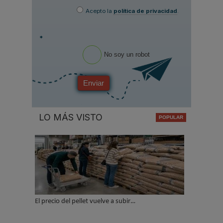
Acepto la
política de privacidad
.
*
No soy un robot
Enviar
LO MÁS VISTO
El precio del pellet vuelve a subir…