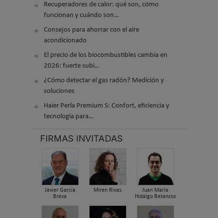
Recuperadores de calor: qué son, cómo
funcionan y cuándo son…
Consejos para ahorrar con el aire
acondicionado
El precio de los biocombustibles cambia en
2026: fuerte subi…
¿Cómo detectar el gas radón? Medición y
soluciones
Haier Perla Premium S: Confort, eficiencia y
tecnología para…
FIRMAS INVITADAS
Javier García
Miren Rivas
Juan María
Breva
Hidalgo Betanzos