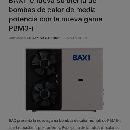
BAXI renueva su oferta de
bombas de calor de media
potencia con la nueva gama
PBM3-i
Publicado en
Bomba de Calor
25 Sep 2023
BAX presenta la nueva gama bombas de calor monobloc PBM3-i
,
con las máximas prestaciones. Esta gama de bombas de calor es