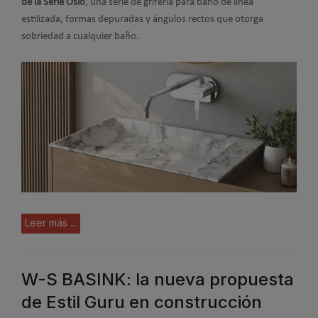
de la Serie Oslo
, una serie de grifería para baño de línea
estilizada, formas depuradas y ángulos rectos que otorga
sobriedad a cualquier baño.
Leer más ...
W-S BASINK: la nueva propuesta
de Estil Guru en construcción