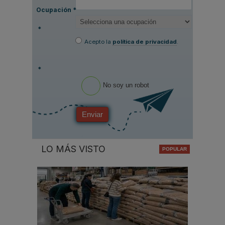
Ocupación
*
*
Acepto la
política de privacidad
.
*
No soy un robot
Enviar
LO MÁS VISTO