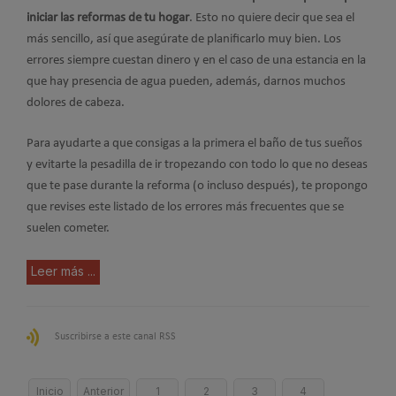
iniciar las reformas de tu hogar
. Esto no quiere decir que sea el
más sencillo, así que asegúrate de planificarlo muy bien. Los
errores siempre cuestan dinero y en el caso de una estancia en la
que hay presencia de agua pueden, además, darnos muchos
dolores de cabeza.
Para ayudarte a que consigas a la primera el baño de tus sueños
y evitarte la pesadilla de ir tropezando con todo lo que no deseas
que te pase durante la reforma (o incluso después), te propongo
que revises este listado de los errores más frecuentes que se
suelen cometer.
Leer más ...
Suscribirse a este canal RSS
Inicio
Anterior
1
2
3
4