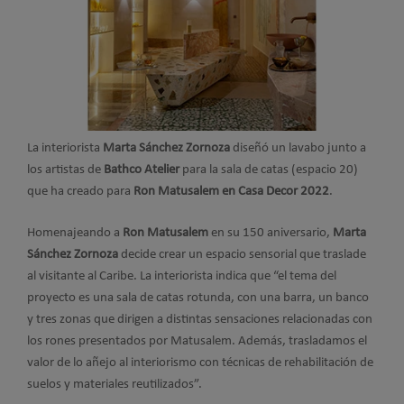
La interiorista
Marta Sánchez Zornoza
diseñó un lavabo junto a
los artistas de
Bathco Atelier
para la sala de catas (espacio 20)
que ha creado para
Ron Matusalem en Casa Decor 2022
.
Homenajeando a
Ron Matusalem
en su 150 aniversario,
Marta
Sánchez Zornoza
decide crear un espacio sensorial que traslade
al visitante al Caribe. La interiorista indica que “el tema del
proyecto es una sala de catas rotunda, con una barra, un banco
y tres zonas que dirigen a distintas sensaciones relacionadas con
los rones presentados por Matusalem. Además, trasladamos el
valor de lo añejo al interiorismo con técnicas de rehabilitación de
suelos y materiales reutilizados”.