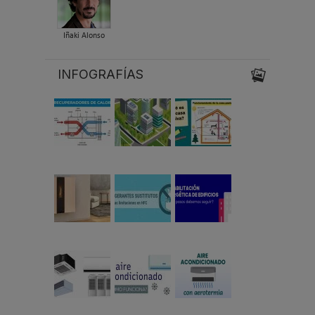
Iñaki Alonso
INFOGRAFÍAS