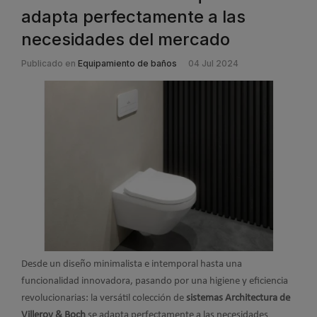
adapta perfectamente a las
necesidades del mercado
Publicado en
Equipamiento de baños
04 Jul 2024
Desde un diseño minimalista e intemporal hasta una
funcionalidad innovadora, pasando por una higiene y eficiencia
revolucionarias: la versátil colección de
sistemas Architectura de
Villeroy & Boch
se adapta perfectamente a las necesidades