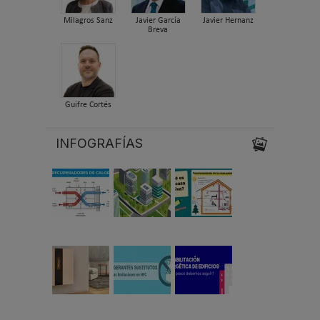
Milagros Sanz
Javier García
Javier Hernanz
Breva
Guifre Cortés
INFOGRAFÍAS