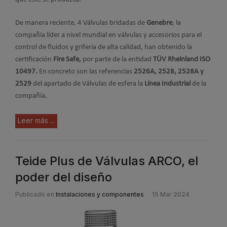
De manera reciente, 4 Válvulas bridadas de
Genebre
, la
compañía líder a nivel mundial en válvulas y accesorios para el
control de fluidos y grifería de alta calidad, han obtenido la
certificación
Fire Safe,
por parte de la entidad
TÜV Rheinland ISO
10497.
En concreto son las referencias
2526A, 2528, 2528A y
2529
del apartado de Válvulas de esfera la
Línea Industrial
de la
compañía.
Leer más ...
Teide Plus de Válvulas ARCO, el
poder del diseño
Publicado en
Instalaciones y componentes
15 Mar 2024