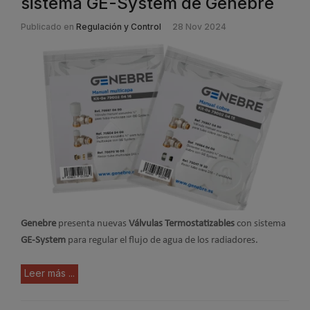
sistema GE-System de Genebre
Publicado en
Regulación y Control
28 Nov 2024
G
enebre
presenta nuevas
Válvulas Termostatizables
con sistema
GE-System
para regular el flujo de agua de los radiadores.
Leer más ...