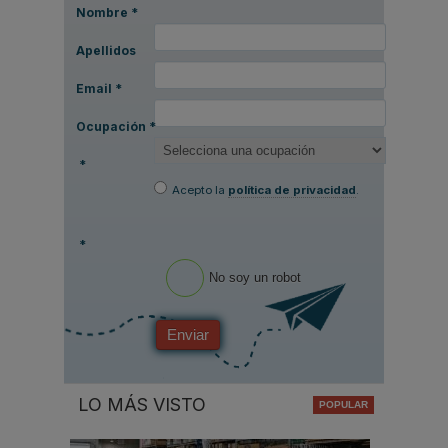
Nombre
*
Apellidos
Email
*
Ocupación
*
*
Acepto la
política de privacidad
.
*
No soy un robot
Enviar
LO MÁS VISTO