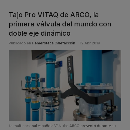
Tajo Pro VITAQ de ARCO, la
primera válvula del mundo con
doble eje dinámico
Publicado en
Hemeroteca Calefacción
12 Abr 2019
La multinacional española Válvulas ARCO presentó durante su