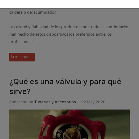
agua es superior a 60ºC
. Esta válvula se instala después de la
caldera o del acumulador.
La calidad y fiabilidad de los productos mostrados a continuación
han hecho de estos dispositivos los preferidos entre los
profesionales.
Leer más ...
¿Qué es una válvula y para qué
sirve?
Publicado en
Tuberías y Accesorios
22 May 2020