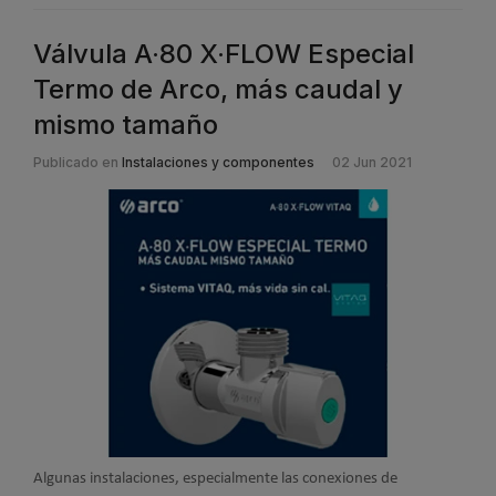
Válvula A·80 X·FLOW Especial
Termo de Arco, más caudal y
mismo tamaño
Publicado en
Instalaciones y componentes
02 Jun 2021
Algunas instalaciones, especialmente las conexiones de