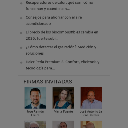
Recuperadores de calor: qué son, cómo
funcionan y cuándo son…
Consejos para ahorrar con el aire
acondicionado
El precio de los biocombustibles cambia en
2026: fuerte subi…
¿Cómo detectar el gas radón? Medición y
soluciones
Haier Perla Premium S: Confort, eficiencia y
tecnología para…
FIRMAS INVITADAS
José Ramón
Marta Fuente
José Antonio La
Freire
Cal Herrera