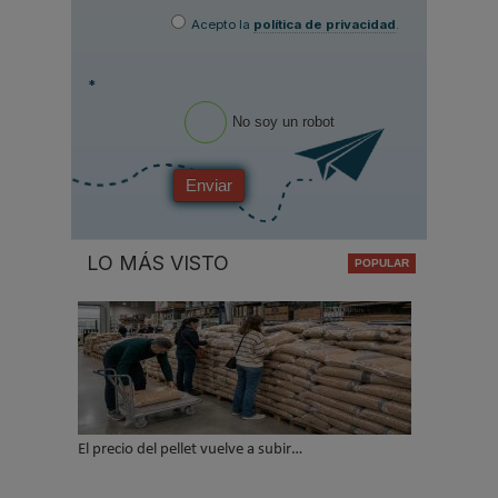
Acepto la
política de privacidad
.
*
No soy un robot
Enviar
LO MÁS VISTO
El precio del pellet vuelve a subir…