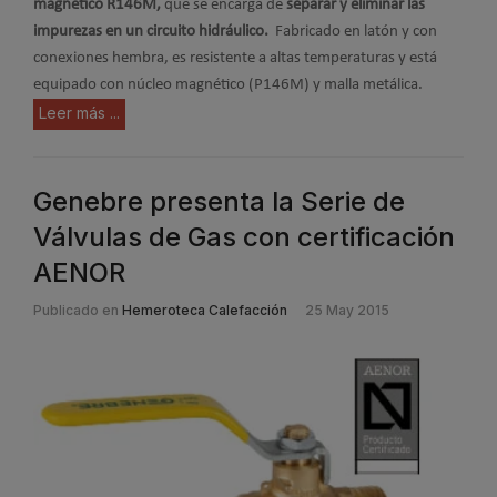
magnético R146M,
que se encarga de
separar y eliminar las
impurezas en un circuito hidráulico.
Fabricado en latón y con
conexiones hembra, es resistente a altas temperaturas y está
equipado con núcleo magnético (P146M) y malla metálica.
Leer más ...
Genebre presenta la Serie de
Válvulas de Gas con certificación
AENOR
Publicado en
Hemeroteca Calefacción
25 May 2015