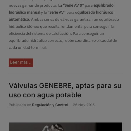
nuevas gamas de producto: La
“Serie AV 9
” para
equilibrado
hidráulico manual
y la
“
Serie AV
” para e
quilibrado hidráulico
automático
. Ambas series de válvuas garantizan un equilibrado
hidráulico idóneo que resulta fundamental
para conseguir la
eficiencia del sistema de calefacción. Para conseguir un
equilibrado hidráulico correcto, debe coordinarse el caudal de
cada unidad terminal.
Leer más ...
Válvulas GENEBRE, aptas para su
uso con agua potable
Publicado en
Regulación y Control
26 Nov 2015