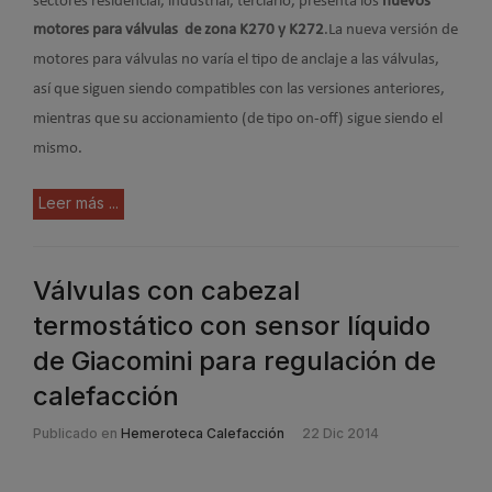
sectores residencial, industrial, terciario, presenta los
nuevos
motores para válvulas de zona K270 y K272
.
La nueva versión de
motores para válvulas
no varía el tipo de anclaje a las válvulas,
así que siguen siendo compatibles con las versiones anteriores,
mientras que su accionamiento (de tipo on-off) sigue siendo el
mismo.
Leer más ...
Válvulas con cabezal
termostático con sensor líquido
de Giacomini para regulación de
calefacción
Publicado en
Hemeroteca Calefacción
22 Dic 2014