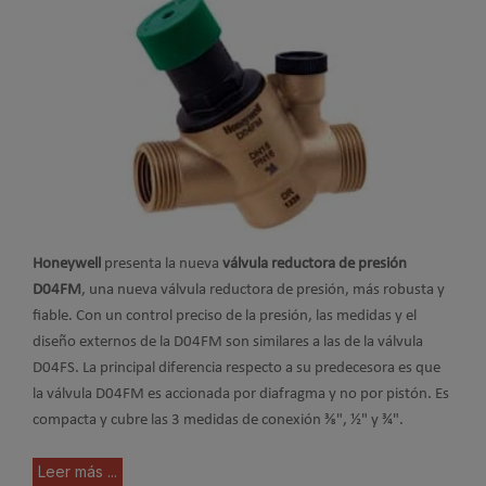
Honeywell
presenta la nueva
válvula reductora de presión
D04FM
, una nueva válvula reductora de presión, más robusta y
fiable. Con un control preciso de la presión, las medidas y el
diseño externos de la D04FM son similares a las de la válvula
D04FS. La principal diferencia respecto a su predecesora es que
la válvula D04FM es accionada por diafragma y no por pistón. Es
compacta y cubre las 3 medidas de conexión ⅜", ½" y ¾".
Leer más ...