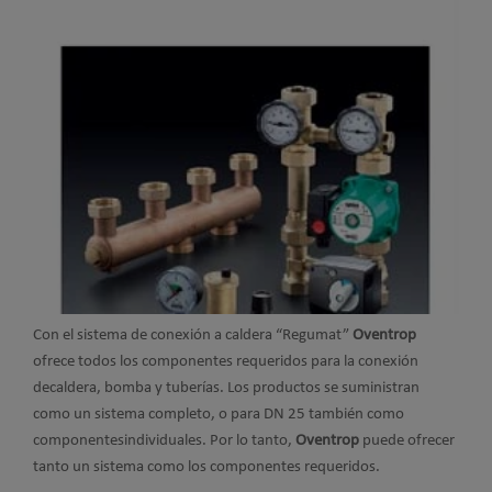
Con el sistema de conexión a caldera “Regumat”
Oventrop
ofrece todos los componentes requeridos para la conexión
decaldera, bomba y tuberías. Los productos se suministran
como un sistema completo, o para DN 25 también como
componentesindividuales. Por lo tanto,
Oventrop
puede ofrecer
tanto un sistema como los componentes requeridos.