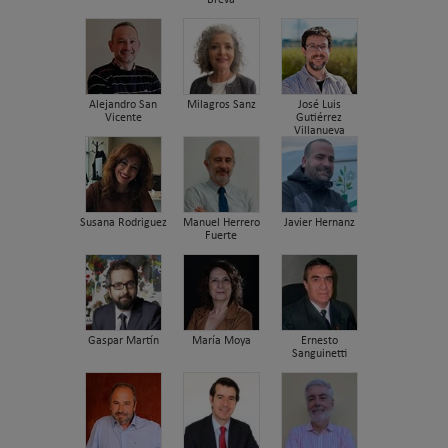
Breva
Alejandro San
Milagros Sanz
José Luis
Vicente
Gutiérrez
Villanueva
Susana Rodriguez
Manuel Herrero
Javier Hernanz
Fuerte
Gaspar Martín
María Moya
Ernesto
Sanguinetti