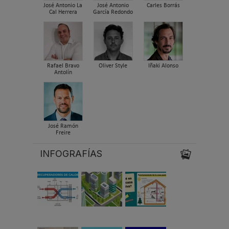
José Antonio La
José Antonio
Carles Borrás
Cal Herrera
García Redondo
Rafael Bravo
Oliver Style
Iñaki Alonso
Antolín
José Ramón
Freire
INFOGRAFÍAS