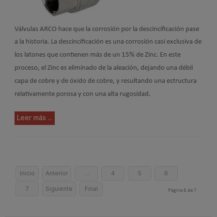
Válvulas ARCO hace que la corrosión por la descincificación pase
a la historia.
La descincificación es una corrosión casi exclusiva de
los latones que contienen más de un 15% de Zinc. En este
proceso, el Zinc es eliminado de la aleación, dejando una débil
capa de cobre y de óxido de cobre, y resultando una estructura
relativamente porosa y con una alta rugosidad.
Leer más ...
Inicio
Anterior
…
4
5
6
7
Siguiente
Final
Página 6 de 7