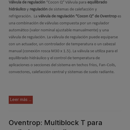
Válvula de regulación
“Cocon Q” Válvula para
equilibrado
hidráulico
y
regulación
de sistemas de calefacción y
refrigeración. La
válvula de regulación “Cocon Q” de Oventrop
es
una combinación de válvulas compuesta por un regulador
automático (valor nominal ajustable manualmente) y una
válvula de regulación. La válvula de regulación puede equiparse
con un actuador, un controlador de temperatura o un cabezal
manual (conexión rosca M30 x 1.5). La válvula se utiliza para el
equilibrado hidráulico y el control de temperatura de
aplicaciones o secciones del sistema en techos fríos, Fan-Coils,
convectores, calefacción central y sistemas de suelo radiante.
Leer más ...
Oventrop: Multiblock T para