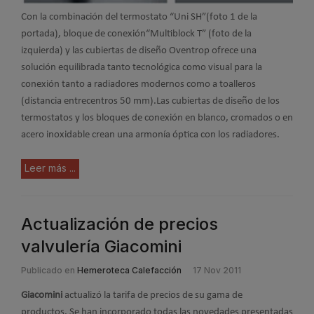
Con la combinación del termostato “Uni SH”(foto 1 de la
portada), bloque de conexión“Multiblock T” (foto de la
izquierda) y las cubiertas de diseño Oventrop ofrece una
solución equilibrada tanto tecnológica como visual para la
conexión tanto a radiadores modernos como a toalleros
(distancia entrecentros 50 mm).Las cubiertas de diseño de los
termostatos y los bloques de conexión en blanco, cromados o en
acero inoxidable crean una armonía óptica con los radiadores.
Leer más ...
Actualización de precios
valvulería Giacomini
Publicado en
Hemeroteca Calefacción
17 Nov 2011
Giacomini
actualizó la tarifa de precios de su gama de
productos. Se han incorporado todas las novedades presentadas