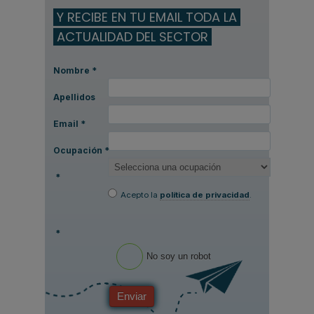
Y RECIBE EN TU EMAIL TODA LA
ACTUALIDAD DEL SECTOR
Nombre
*
Apellidos
Email
*
Ocupación
*
*
Acepto la
política de privacidad
.
*
No soy un robot
Enviar