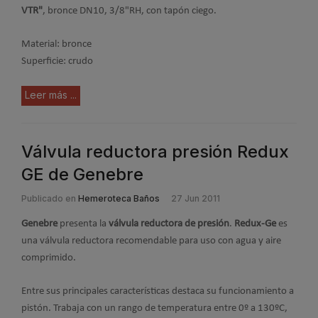
VTR"
, bronce DN10, 3/8"RH, con tapón ciego.
Material: bronce
Superficie: crudo
Leer más ...
Válvula reductora presión Redux
GE de Genebre
Publicado en
Hemeroteca Baños
27 Jun 2011
Genebre
presenta la
válvula reductora de presión
.
Redux-Ge
es
una válvula reductora recomendable para uso con agua y aire
comprimido.
Entre sus principales características destaca su funcionamiento a
pistón. Trabaja con un rango de temperatura entre 0º a 130ºC,