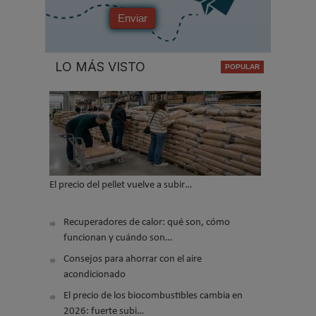
Enviar
LO MÁS VISTO
El precio del pellet vuelve a subir…
Recuperadores de calor: qué son, cómo
funcionan y cuándo son…
Consejos para ahorrar con el aire
acondicionado
El precio de los biocombustibles cambia en
2026: fuerte subi…