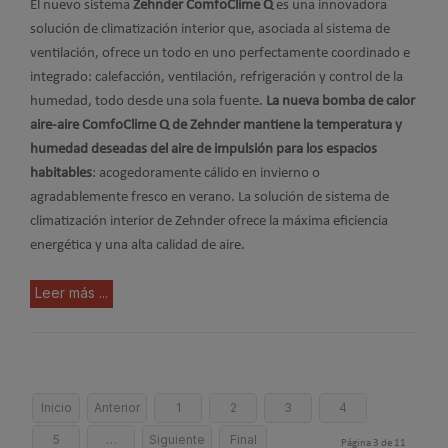
El nuevo sistema
Zehnder ComfoClime Q
es una innovadora
solución de climatización interior que, asociada al sistema de
ventilación, ofrece un todo en uno perfectamente coordinado e
integrado: calefacción, ventilación, refrigeración y control de la
humedad, todo desde una sola fuente.
La nueva bomba de calor
aire-aire ComfoClime Q de Zehnder mantiene la temperatura y
humedad deseadas del aire de impulsión para los espacios
habitables
: acogedoramente cálido en invierno o
agradablemente fresco en verano. La solución de sistema de
climatización interior de Zehnder ofrece la máxima eficiencia
energética y una alta calidad de aire.
Leer más ...
Inicio
Anterior
1
2
3
4
5
…
Siguiente
Final
Página 3 de 11