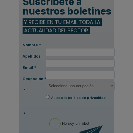
Suscríbete a
nuestros boletines
Y RECIBE EN TU EMAIL TODA LA
ACTUALIDAD DEL SECTOR
Nombre
*
Apellidos
Email
*
Ocupación
*
*
Acepto la
política de privacidad
.
*
No soy un robot