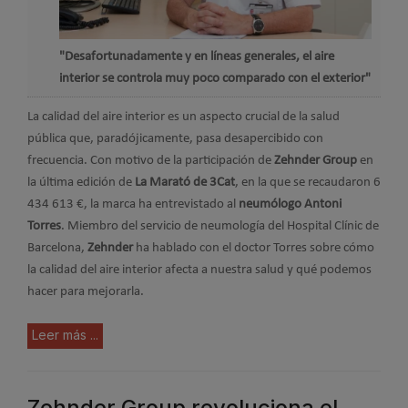
"Desafortunadamente y en líneas generales, el aire
interior se controla muy poco comparado con el exterior"
La calidad del aire interior es un aspecto crucial de la salud
pública que, paradójicamente, pasa desapercibido con
frecuencia. Con motivo de la participación de
Zehnder Group
en
la última edición de
La Marató de 3Cat
, en la que se recaudaron 6
434 613 €, la marca ha entrevistado al
neumólogo Antoni
Torres
. Miembro del servicio de neumología del Hospital Clínic de
Barcelona,
Zehnder
ha hablado con el doctor Torres sobre cómo
la calidad del aire interior afecta a nuestra salud y qué podemos
hacer para mejorarla.
Leer más ...
Zehnder Group revoluciona el