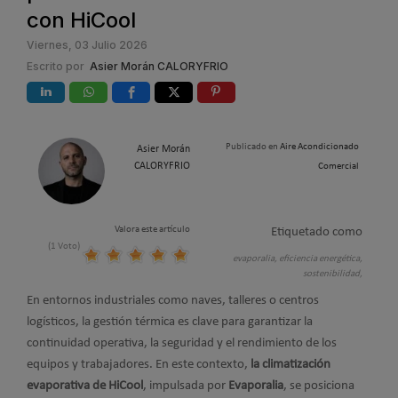
con HiCool
Viernes, 03 Julio 2026
Escrito por
Asier Morán CALORYFRIO
Publicado en
Aire Acondicionado
Asier Morán
CALORYFRIO
Comercial
Valora este artículo
Etiquetado como
(1 Voto)
evaporalia,
eficiencia energética,
sostenibilidad,
En entornos industriales como naves, talleres o centros
logísticos, la gestión térmica es clave para garantizar la
continuidad operativa, la seguridad y el rendimiento de los
equipos y trabajadores. En este contexto,
la climatización
evaporativa de HiCool
, impulsada por
Evaporalia
, se posiciona