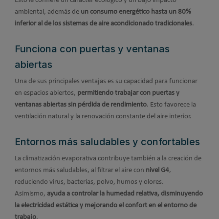
Esto le confiere un carácter ecológico y un bajo impacto
ambiental, además de
un consumo energético hasta un 80%
inferior al de los sistemas de aire acondicionado tradicionales
.
Funciona con puertas y ventanas
abiertas
Una de sus principales ventajas es su capacidad para funcionar
en espacios abiertos,
permitiendo trabajar con puertas y
ventanas abiertas sin pérdida de rendimiento
. Esto favorece la
ventilación natural y la renovación constante del aire interior.
Entornos más saludables y confortables
La climatización evaporativa contribuye también a la creación de
entornos más saludables, al filtrar el aire con
nivel G4
,
reduciendo virus, bacterias, polvo, humos y olores.
Asimismo,
ayuda a controlar la humedad relativa, disminuyendo
la electricidad estática y mejorando el confort en el entorno de
trabajo
.