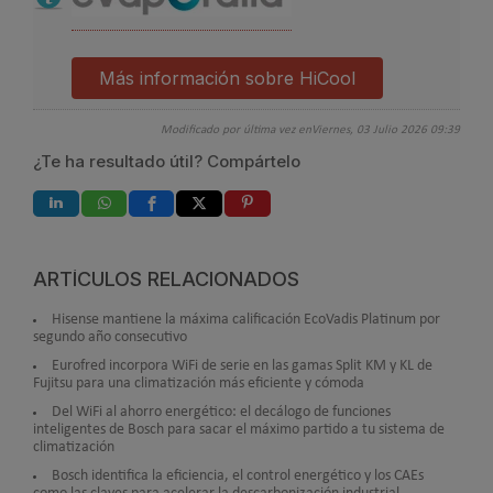
Más información sobre HiCool
Modificado por última vez enViernes, 03 Julio 2026 09:39
¿Te ha resultado útil? Compártelo
ARTÍCULOS RELACIONADOS
Hisense mantiene la máxima calificación EcoVadis Platinum por
segundo año consecutivo
Eurofred incorpora WiFi de serie en las gamas Split KM y KL de
Fujitsu para una climatización más eficiente y cómoda
Del WiFi al ahorro energético: el decálogo de funciones
inteligentes de Bosch para sacar el máximo partido a tu sistema de
climatización
Bosch identifica la eficiencia, el control energético y los CAEs