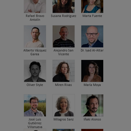
Rafael Bravo
Susana Rodriguez
Marta Fuente
Antolín
Alberto Vázquez
Alejandro San
Dr. Iyad Al-Attar
Garea
Vicente
Oliver Style
Miren Rivas
María Moya
José Luis
Milagros Sanz
Iñaki Alonso
Gutiérrez
Villanueva