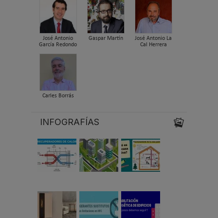
José Antonio
Gaspar Martín
José Antonio La
García Redondo
Cal Herrera
Carles Borrás
INFOGRAFÍAS