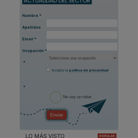
ACTUALIDAD DEL SECTOR
Nombre
*
Apellidos
Email
*
Ocupación
*
*
Acepto la
política de privacidad
.
*
No soy un robot
Enviar
LO MÁS VISTO