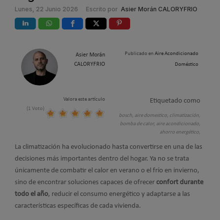
Lunes, 22 Junio 2026
Escrito por
Asier Morán CALORYFRIO
Publicado en
Aire Acondicionado
Asier Morán
CALORYFRIO
Doméstico
Valora este artículo
Etiquetado como
(1 Voto)
bosch,
aire domestico,
climatización,
bomba de calor,
aire acondicionado,
ahorro energético,
La climatización ha evolucionado hasta convertirse en una de las
decisiones más importantes dentro del hogar. Ya no se trata
únicamente de combatir el calor en verano o el frío en invierno,
sino de encontrar soluciones capaces de ofrecer
confort durante
todo el año
, reducir el consumo energético y adaptarse a las
características específicas de cada vivienda.