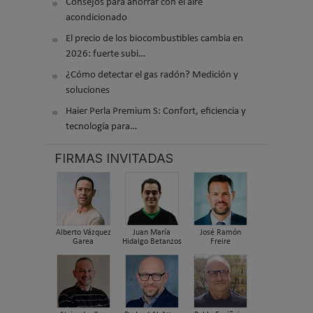
Consejos para ahorrar con el aire
acondicionado
El precio de los biocombustibles cambia en
2026: fuerte subi…
¿Cómo detectar el gas radón? Medición y
soluciones
Haier Perla Premium S: Confort, eficiencia y
tecnología para…
FIRMAS INVITADAS
Alberto Vázquez
Juan María
José Ramón
Garea
Hidalgo Betanzos
Freire