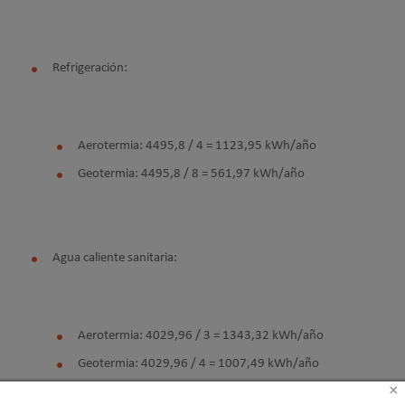
Refrigeración:
Aerotermia: 4495,8 / 4 = 1123,95 kWh/año
Geotermia: 4495,8 / 8 = 561,97 kWh/año
Agua caliente sanitaria:
Aerotermia: 4029,96 / 3 = 1343,32 kWh/año
Geotermia: 4029,96 / 4 = 1007,49 kWh/año
×