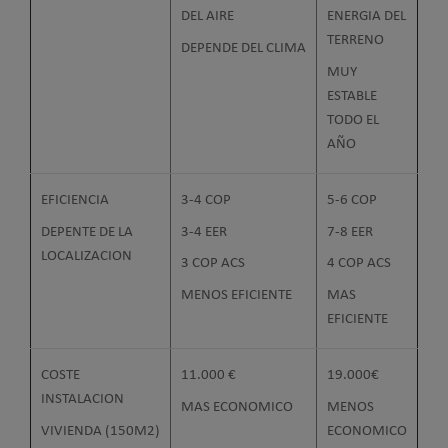
DEL AIRE
ENERGIA DEL
TERRENO
DEPENDE DEL CLIMA
MUY
ESTABLE
TODO EL
AÑO
EFICIENCIA
3-4 COP
5-6 COP
DEPENTE DE LA
3-4 EER
7-8 EER
LOCALIZACION
3 COP ACS
4 COP ACS
MENOS EFICIENTE
MAS
EFICIENTE
COSTE
11.000 €
19.000€
INSTALACION
MAS ECONOMICO
MENOS
VIVIENDA (150M2)
ECONOMICO