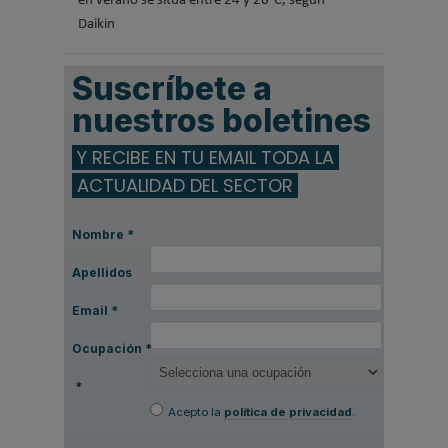
en verano se sitúa entre 24 y 26°C, según
Daikin
Suscríbete a
nuestros boletines
Y RECIBE EN TU EMAIL TODA LA
ACTUALIDAD DEL SECTOR
Nombre
*
Apellidos
Email
*
Ocupación
*
*
Acepto la
política de privacidad
.