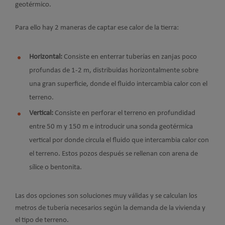
geotérmico.
Para ello hay 2 maneras de captar ese calor de la tierra:
Horizontal:
Consiste en enterrar tuberías en zanjas poco
profundas de 1-2 m, distribuidas horizontalmente sobre
una gran superficie, donde el fluido intercambia calor con el
terreno.
Vertical:
Consiste en perforar el terreno en profundidad
entre 50 m y 150 m e introducir una sonda geotérmica
vertical por donde circula el fluido que intercambia calor con
el terreno. Estos pozos después se rellenan con arena de
sílice o bentonita.
Las dos opciones son soluciones muy válidas y se calculan los
metros de tubería necesarios según la demanda de la vivienda y
el tipo de terreno.