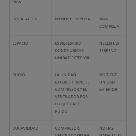
9KW
INSTALACION
MENOS COMPLEJA
MAS
COMPLEJA
ESPACIO
ES NECESARIO
NECESITAS
DONDE UBICAR
TERRENO
UNIDAD EXTERIOR
RUDIO
LA UNIDAD
NO TIENE
EXTERIOR TIENE EL
UNIDAD
COMPRESOR Y EL
EXTERIOR
VENTILADOR POR
LO QUE HACE
RUIDO
DURAVILIDAD
COMPRESOR,
NO HAY
VENTILADORES EN
NADA EN EL