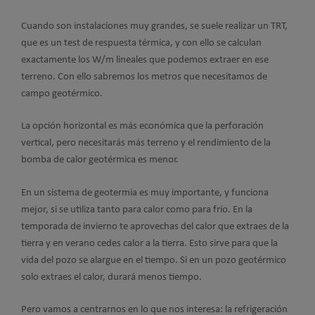
Cuando son instalaciones muy grandes, se suele realizar un TRT,
que es un test de respuesta térmica, y con ello se calculan
exactamente los W/m lineales que podemos extraer en ese
terreno. Con ello sabremos los metros que necesitamos de
campo geotérmico.
La opción horizontal es más económica que la perforación
vertical, pero necesitarás más terreno y el rendimiento de la
bomba de calor geotérmica es menor.
En un sistema de geotermia es muy importante, y funciona
mejor, si se utiliza tanto para calor como para frío. En la
temporada de invierno te aprovechas del calor que extraes de la
tierra y en verano cedes calor a la tierra. Esto sirve para que la
vida del pozo se alargue en el tiempo. Si en un pozo geotérmico
solo extraes el calor, durará menos tiempo.
Pero vamos a centrarnos en lo que nos interesa: la refrigeración