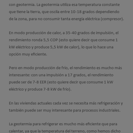
con geotermia. La geotermia utiliza esa temperatura constante
que tiene la tierra, que oscila entre 10-18 grados dependiendo
de la zona, para no consumir tanta energía eléctrica (compresor).
En modo producción de calor, a 35-40 grados de impulsión, el
rendimiento ronda 5,5 COP (esto quiere decir que consume 1
kW eléctrico y produce 5,5 kW de calor), lo que lo hace una
opción muy eficiente.
Pero en modo producción de frío, el rendimiento es mucho más
interesante: con una impulsión a 17 grados, el rendimiento
puede ser de 7-8 EER (esto quiere decir que consume 1 kW
eléctrico y produce 7-8 kW de frío).
En las viviendas actuales cada vez se necesita más refrigeración y
también puede ser muy interesante para procesos industriales.
La geotermia para refrigerar es mucho más eficiente que para
calentar, ya que la temperatura del terreno, como hemos dicho