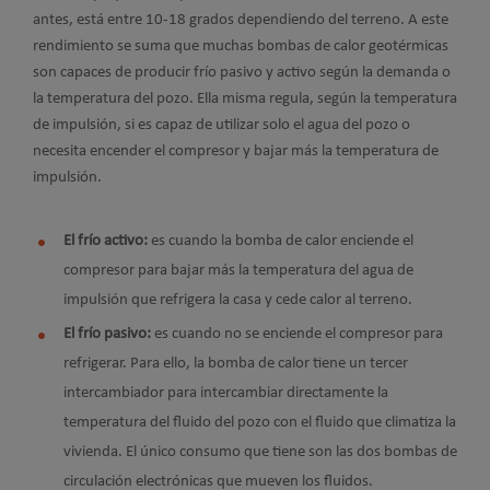
antes, está entre 10-18 grados dependiendo del terreno. A este
rendimiento se suma que muchas bombas de calor geotérmicas
son capaces de producir frío pasivo y activo según la demanda o
la temperatura del pozo. Ella misma regula, según la temperatura
de impulsión, si es capaz de utilizar solo el agua del pozo o
necesita encender el compresor y bajar más la temperatura de
impulsión.
El frío activo:
es cuando la bomba de calor enciende el
compresor para bajar más la temperatura del agua de
impulsión que refrigera la casa y cede calor al terreno.
El frío pasivo:
es cuando no se enciende el compresor para
refrigerar. Para ello, la bomba de calor tiene un tercer
intercambiador para intercambiar directamente la
temperatura del fluido del pozo con el fluido que climatiza la
vivienda. El único consumo que tiene son las dos bombas de
circulación electrónicas que mueven los fluidos.