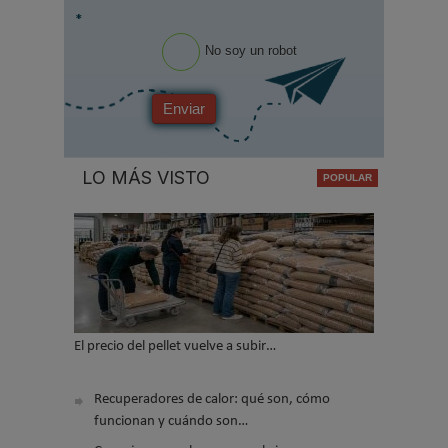
*
No soy un robot
Enviar
LO MÁS VISTO
El precio del pellet vuelve a subir…
Recuperadores de calor: qué son, cómo
funcionan y cuándo son…