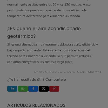
normalmente se sitúa entre los 50 y los 150 metros. A esa
profundidad se puede aprovechar de forma eficiente la
temperatura del terreno para climatizar la vivienda
¿Es bueno el aire acondicionado
geotérmico?
Sí, es una alternativa muy recomendable por su alta eficiencia y
bajo impacto ambiental. Este sistema utiliza la energía del
terreno para climatizar la vivienda, lo que permite reducir el
consumo energético y los costes a largo plazo
Modificado por última vez enMartes, 24 Marzo 2026 13:03
¿Te ha resultado útil? Compártelo
ARTÍCULOS RELACIONADOS