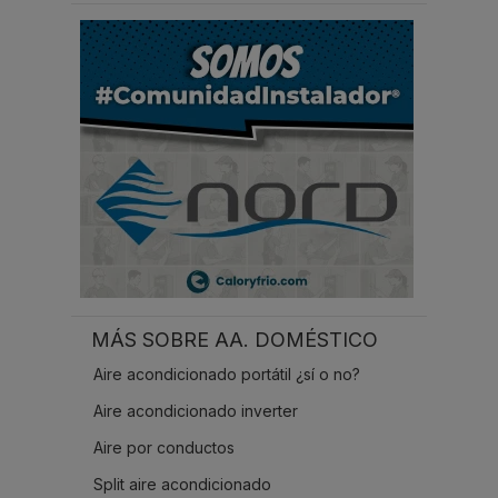
r
.
.
.
MÁS SOBRE AA. DOMÉSTICO
Aire acondicionado portátil ¿sí o no?
Aire acondicionado inverter
Aire por conductos
Split aire acondicionado