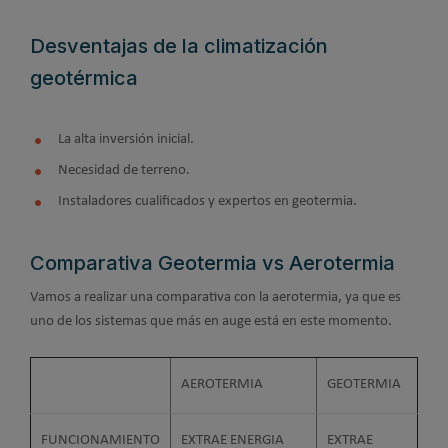
Desventajas de la climatización
geotérmica
La alta inversión inicial.
Necesidad de terreno.
Instaladores cualificados y expertos en geotermia.
Comparativa Geotermia vs Aerotermia
Vamos a realizar una comparativa con la aerotermia, ya que es
uno de los sistemas que más en auge está en este momento.
AEROTERMIA
GEOTERMIA
FUNCIONAMIENTO
EXTRAE ENERGIA
EXTRAE