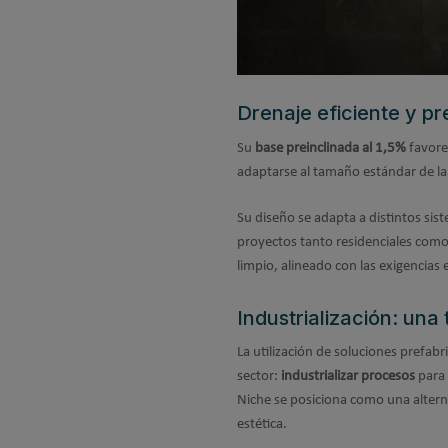
Drenaje eficiente y pr
Su
base preinclinada al 1,5%
favore
adaptarse al tamaño estándar de la c
Su diseño se adapta a distintos sis
proyectos tanto residenciales com
limpio, alineado con las exigencias 
Industrialización: una 
La utilización de soluciones prefa
sector:
industrializar procesos
para 
Niche se posiciona como una alternat
estética.