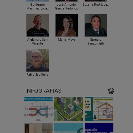
Guillermo
José Antonio
Susana Rodriguez
Martínez López
García Redondo
Alejandro San
María Moya
Ernesto
Vicente
Sanguinetti
Pablo Espiñeira
INFOGRAFÍAS