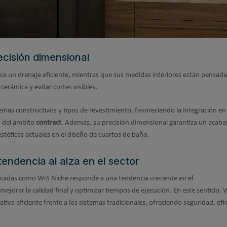
ecisión dimensional
ce un drenaje eficiente, mientras que sus medidas interiores están pensada
erámica y evitar cortes visibles.
temas constructivos y tipos de revestimiento, favoreciendo la integración en
o del ámbito
contract
. Además, su precisión dimensional garantiza un acab
estéticas actuales en el diseño de cuartos de baño.
tendencia al alza en el sector
bricadas como W-S Niche responde a una tendencia creciente en el
mejorar la calidad final y optimizar tiempos de ejecución. En este sentido, 
iva eficiente frente a los sistemas tradicionales, ofreciendo seguridad, efic