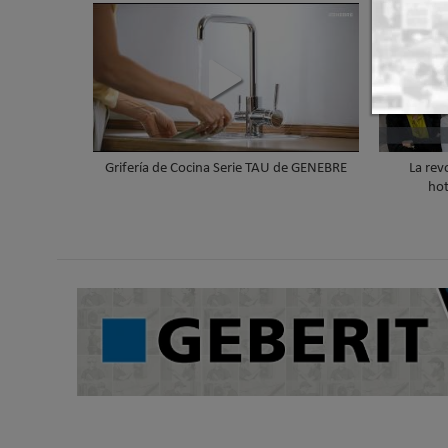
Grifería de Cocina Serie TAU de GENEBRE
La rev
hot