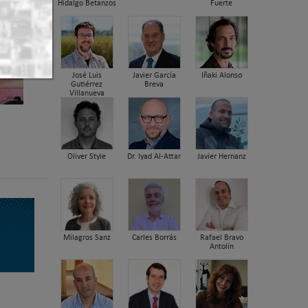
Hidalgo Betanzos
Fuerte
José Luis
Javier García
Iñaki Alonso
Gutiérrez
Breva
Villanueva
Oliver Style
Dr. Iyad Al-Attar
Javier Hernanz
Milagros Sanz
Carles Borrás
Rafael Bravo
Antolín