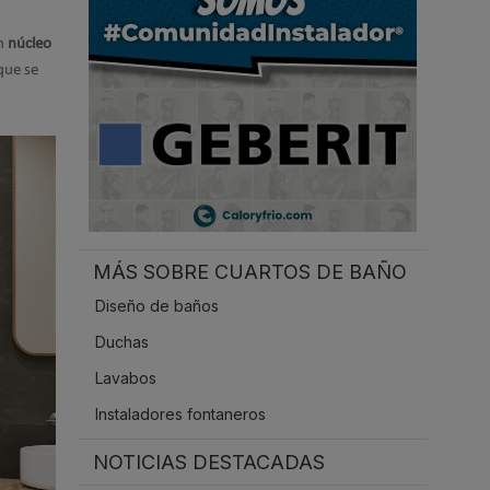
.
un
núcleo
 que se
MÁS SOBRE CUARTOS DE BAÑO
Diseño de baños
Duchas
Lavabos
Instaladores fontaneros
NOTICIAS DESTACADAS