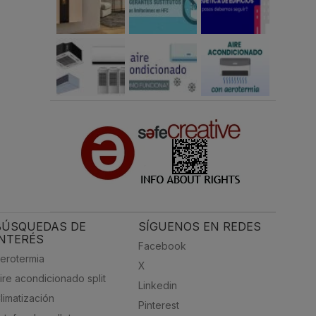
BÚSQUEDAS DE
SÍGUENOS EN REDES
INTERÉS
Facebook
erotermia
X
ire acondicionado split
Linkedin
limatización
Pinterest