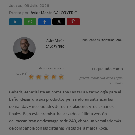
Jueves, 09 Julio 2026
Escrito por
Asier Morán CALORYFRIO
Publicado en
Sanitarios Baño
Asier Morán
CALORYFRIO
Valora este artículo
Etiquetado como
(1 Voto)
geberit,
fontanería,
bano y agua,
sanitarios,
Geberit, especialista en porcelana sanitaria y tecnología para el
baño, desarrolla sus productos pensando en satisfacer las
demandas y necesidades de los instaladores y los usuarios
finales. Bajo esta premisa, ha lanzado la última versión
del
mecanismo de descarga serie 240
, ahora
universal
además
de compatible con las cisternas vistas de la marca Roca.