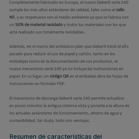
Completamente fabricado en Europa, el nuevo Geberit serie 240
cumple los más altos estándares de calidad, tales como el
sello
NF
, y es respetuoso con el medio ambiente ya que se fabrica con
un
50% de material reciclado
y todos los materiales con los que
está realizado son totalmente reciclables.
Además, en el marco del ambicioso plan que Geberit inició el año
pasado para reducir el uso de papel y cartón, tanto en los
embalajes como en la documentación de sus productos, el
nuevo mecanismo serie 240 ya no incluye las instrucciones en
papel. En su lugar, un
código QR
en el embalaje abre las hojas de
instrucciones en formato PDF.
El mecanismo de descarga Geberit serie 240 permite actualizar
en pocos minutos la antigua cisterna vista y ponerla a la altura de
los actuales estándares de funcionamiento, ahorro de agua y
sostenibilidad. Sin duda, todo son ventajas.
Resumen de características del