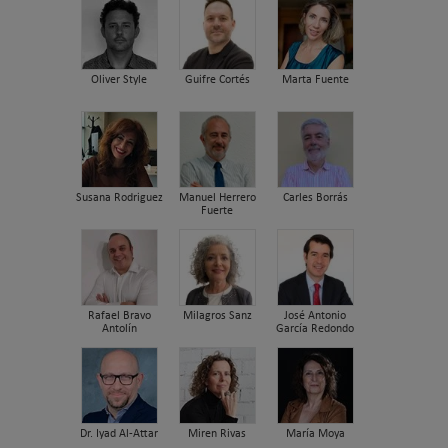
Oliver Style
Guifre Cortés
Marta Fuente
Susana Rodriguez
Manuel Herrero
Carles Borrás
Fuerte
Rafael Bravo
Milagros Sanz
José Antonio
Antolín
García Redondo
Dr. Iyad Al-Attar
Miren Rivas
María Moya