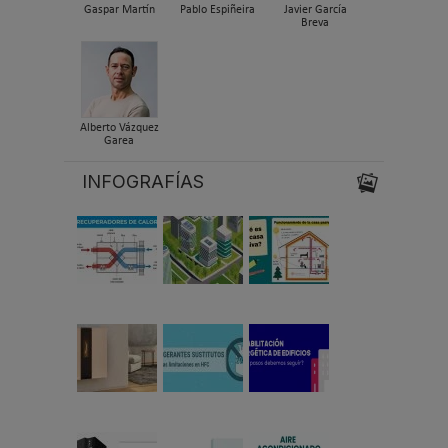
Gaspar Martín
Pablo Espiñeira
Javier García
Breva
Alberto Vázquez
Garea
INFOGRAFÍAS