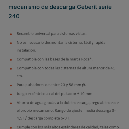
mecanismo de descarga Geberit serie
240
Recambio universal para cisternas vistas.
No es necesario desmontar la cisterna, fácil y rápida
instalación.
Compatible con las bases de la marca Roca*.
Compatible con todas las cisternas de altura menor de 41
cm.
Para pulsadores de entre 20 y 58 mm Ø.
Juego excéntrico axial del pulsador ± 10 mm.
Ahorro de agua gracias a la doble descarga, regulable desde
el propio mecanismo. Rango de ajuste: media descarga 3-
4,5 l / descarga completa 6-9 l.
Cumple con los más altos estándares de calidad, tales como