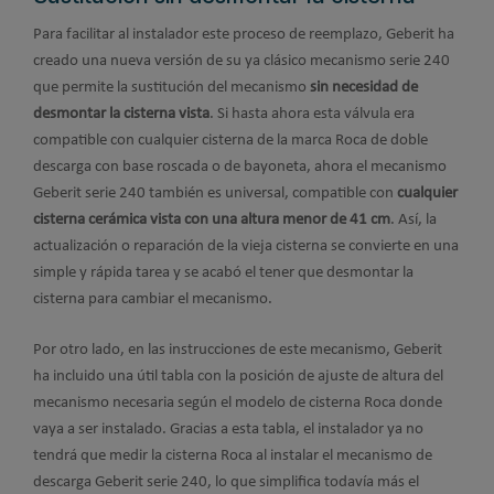
Para facilitar al instalador este proceso de reemplazo, Geberit ha
creado una nueva versión de su ya clásico mecanismo serie 240
que permite la sustitución del mecanismo
sin necesidad de
desmontar la cisterna vista
. Si hasta ahora esta válvula era
compatible con cualquier cisterna de la marca Roca de doble
descarga con base roscada o de bayoneta, ahora el mecanismo
Geberit serie 240 también es universal, compatible con
cualquier
cisterna cerámica vista con una altura menor de 41 cm
. Así, la
actualización o reparación de la vieja cisterna se convierte en una
simple y rápida tarea y se acabó el tener que desmontar la
cisterna para cambiar el mecanismo.
Por otro lado, en las instrucciones de este mecanismo, Geberit
ha incluido una útil tabla con la posición de ajuste de altura del
mecanismo necesaria según el modelo de cisterna Roca donde
vaya a ser instalado. Gracias a esta tabla, el instalador ya no
tendrá que medir la cisterna Roca al instalar el mecanismo de
descarga Geberit serie 240, lo que simplifica todavía más el