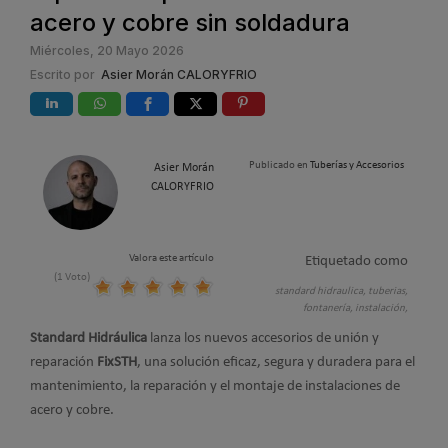
acero y cobre sin soldadura
Miércoles, 20 Mayo 2026
Escrito por
Asier Morán CALORYFRIO
Publicado en
Tuberías y Accesorios
Asier Morán
CALORYFRIO
Valora este artículo
Etiquetado como
(1 Voto)
standard hidraulica,
tuberias,
fontanería,
instalación,
Standard Hidráulica
lanza los nuevos accesorios de unión y
reparación
FixSTH
, una solución eficaz, segura y duradera para el
mantenimiento, la reparación y el montaje de instalaciones de
acero y cobre.