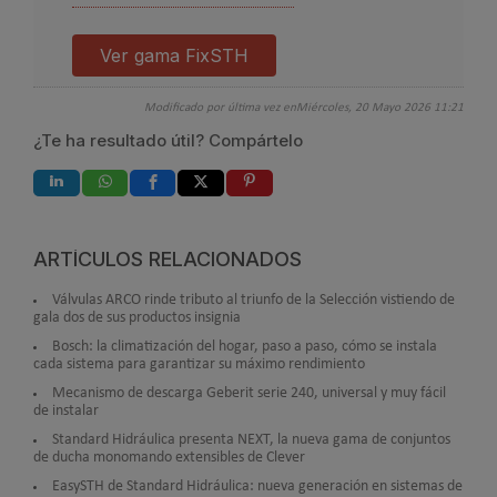
Ver gama FixSTH
Modificado por última vez enMiércoles, 20 Mayo 2026 11:21
¿Te ha resultado útil? Compártelo
ARTÍCULOS RELACIONADOS
Válvulas ARCO rinde tributo al triunfo de la Selección vistiendo de
gala dos de sus productos insignia
Bosch: la climatización del hogar, paso a paso, cómo se instala
cada sistema para garantizar su máximo rendimiento
Mecanismo de descarga Geberit serie 240, universal y muy fácil
de instalar
Standard Hidráulica presenta NEXT, la nueva gama de conjuntos
de ducha monomando extensibles de Clever
EasySTH de Standard Hidráulica: nueva generación en sistemas de