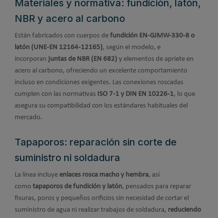
Materiales y normativa: fundición, latón,
NBR y acero al carbono
Están fabricados con cuerpos de
fundición EN‑GJMW‑330‑8 o
latón (UNE-EN 12164-12165)
, según el modelo, e
incorporan
juntas de NBR (EN 682)
y elementos de apriete en
acero al carbono, ofreciendo un excelente comportamiento
incluso en condiciones exigentes. Las conexiones roscadas
cumplen con las normativas
ISO 7‑1 y DIN EN 10226‑1
, lo que
asegura su compatibilidad con los estándares habituales del
mercado.
Tapaporos: reparación sin corte de
suministro ni soldadura
La línea incluye
enlaces rosca macho y hembra
, así
como
tapaporos de fundición y latón
, pensados para reparar
fisuras, poros y pequeños orificios sin necesidad de cortar el
suministro de agua ni realizar trabajos de soldadura,
reduciendo