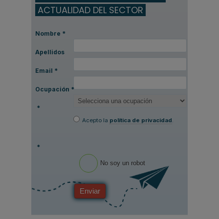
ACTUALIDAD DEL SECTOR
Nombre
*
Apellidos
Email
*
Ocupación
*
*
Acepto la
política de privacidad
.
*
No soy un robot
Enviar