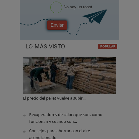
No soy un robot
Enviar
LO MÁS VISTO
El precio del pellet vuelve a subir…
Recuperadores de calor: qué son, cómo
funcionan y cuándo son…
Consejos para ahorrar con el aire
acondicionado