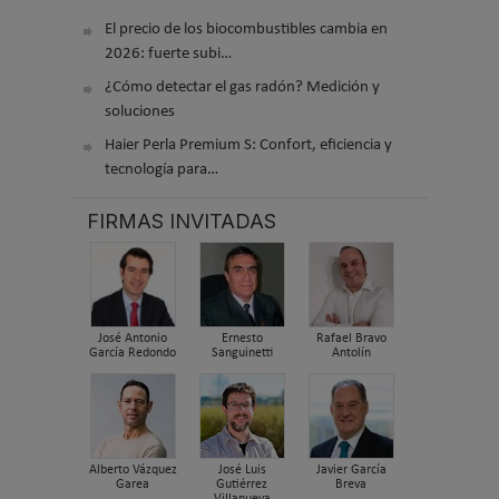
El precio de los biocombustibles cambia en
2026: fuerte subi…
¿Cómo detectar el gas radón? Medición y
soluciones
Haier Perla Premium S: Confort, eficiencia y
tecnología para…
FIRMAS INVITADAS
José Antonio
Ernesto
Rafael Bravo
García Redondo
Sanguinetti
Antolín
Alberto Vázquez
José Luis
Javier García
Garea
Gutiérrez
Breva