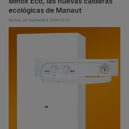
Minox Eco, las nuevas calderas
ecológicas de Manaut
Martes, 30 Septiembre 2008 02:00