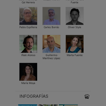
Cal Herrera
Fuerte
Pablo Espiñeira
Carles Borrás
Oliver Style
Iñaki Alonso
Guillermo
Marta Fuente
Martínez López
María Moya
INFOGRAFÍAS