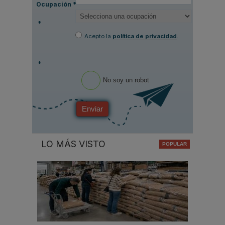
Ocupación
*
*
Acepto la
política de privacidad
.
*
No soy un robot
Enviar
LO MÁS VISTO