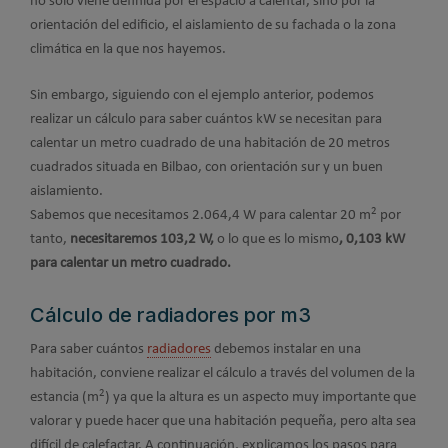
no sólo viene definida por el espacio a calentar, sino por la
orientación del edificio, el aislamiento de su fachada o la zona
climática en la que nos hayemos.
Sin embargo, siguiendo con el ejemplo anterior, podemos
realizar un cálculo para saber cuántos kW se necesitan para
calentar un metro cuadrado de una habitación de 20 metros
cuadrados situada en Bilbao, con orientación sur y un buen
aislamiento.
2
Sabemos que necesitamos 2.064,4 W para calentar 20 m
por
tanto,
necesitaremos 103,2 W,
o lo que es lo mismo
, 0,103 kW
para calentar un metro cuadrado.
Cálculo de radiadores por m3
Para saber cuántos
radiadores
debemos instalar en una
habitación, conviene realizar el cálculo a través del volumen de la
2
estancia (m
) ya que la altura es un aspecto muy importante que
valorar y puede hacer que una habitación pequeña, pero alta sea
difícil de calefactar. A continuación, explicamos los pasos para