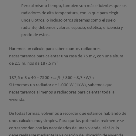
Pero al mismo tiempo, también son más eficientes que los
radiadores de alta temperatura, con lo que para elegir
unos u otros, o incluso otros sistemas como el suelo
radiante, debemos valorar: espacio, estética, eficiencia y
precio de estos.
Haremos un cálculo para saber cuántos radiadores
necesitaremos para calentar una casa de 75 m2, con una altura
3
de 2,5 m, nos da 187,5 m
187,5 m3 x 40 = 7500 kcal/h / 860 = 8,7 kW/h
Si tenemos un radiador de 1.000 W (1kW), sabemos que
necesitaremos al menos 8 radiadores para calentar toda la
vivienda.
De todas formas, volvemos a recordar que estamos hablando de
unos cálculos muy simples. Para que las potencias realmente se
correspondan con las necesidades de una vivienda, el cálculo
debe realizarse mediante la valoración de ubicación de vivienda,