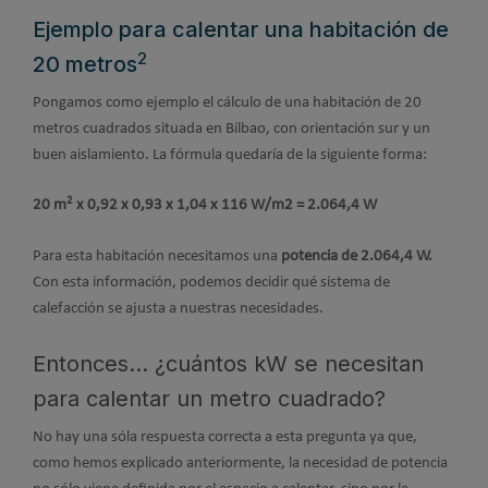
Ejemplo para calentar una habitación de
2
20 metros
Pongamos como ejemplo el cálculo de una habitación de 20
metros cuadrados situada en Bilbao, con orientación sur y un
buen aislamiento. La fórmula quedaría de la siguiente forma:
2
20 m
x 0,92 x 0,93 x 1,04 x 116 W/m2 = 2.064,4 W
Para esta habitación necesitamos una
potencia de 2.064,4 W.
Con esta información, podemos decidir qué sistema de
calefacción se ajusta a nuestras necesidades.
Entonces... ¿cuántos kW se necesitan
para calentar un metro cuadrado?
No hay una sóla respuesta correcta a esta pregunta ya que,
como hemos explicado anteriormente, la necesidad de potencia