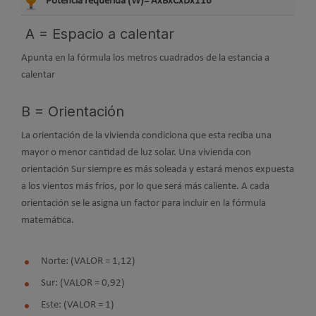
Potencia requerida (W)= AxBxCxDx116
A = Espacio a calentar
Apunta en la fórmula los metros cuadrados de la estancia a
calentar
B = Orientación
La orientación de la vivienda condiciona que esta reciba una
mayor o menor cantidad de luz solar. Una vivienda con
orientación Sur siempre es más soleada y estará menos expuesta
a los vientos más fríos, por lo que será más caliente. A cada
orientación se le asigna un factor para incluir en la fórmula
matemática.
Norte: (VALOR = 1,12)
Sur: (VALOR = 0,92)
Este: (VALOR = 1)