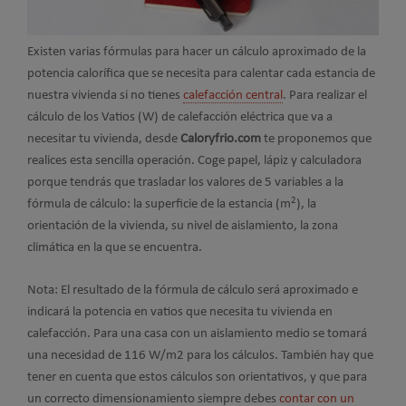
Existen varias fórmulas para hacer un cálculo aproximado de la
potencia calorífica que se necesita para calentar cada estancia de
nuestra vivienda si no tienes
calefacción central
. Para realizar el
cálculo de los Vatios (W) de calefacción eléctrica que va a
necesitar tu vivienda, desde
Caloryfrio.com
te proponemos que
realices esta sencilla operación. Coge papel, lápiz y calculadora
porque tendrás que trasladar los valores de 5 variables a la
2
fórmula de cálculo: la superficie de la estancia (m
), la
orientación de la vivienda, su nivel de aislamiento, la zona
climática en la que se encuentra.
Nota: El resultado de la fórmula de cálculo será aproximado e
indicará la potencia en vatios que necesita tu vivienda en
calefacción. Para una casa con un aislamiento medio se tomará
una necesidad de 116 W/m2 para los cálculos. También hay que
tener en cuenta que estos cálculos son orientativos, y que para
un correcto dimensionamiento siempre debes
contar con un