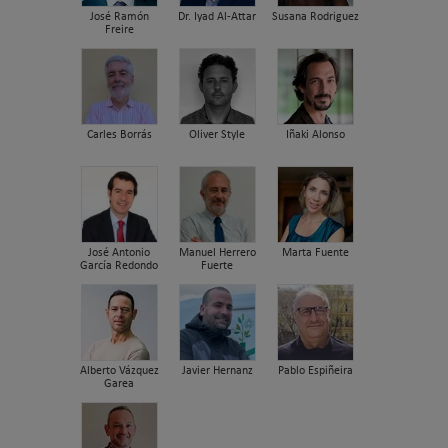
José Ramón
Dr. Iyad Al-Attar
Susana Rodriguez
Freire
Carles Borrás
Oliver Style
Iñaki Alonso
José Antonio
Manuel Herrero
Marta Fuente
García Redondo
Fuerte
Alberto Vázquez
Javier Hernanz
Pablo Espiñeira
Garea