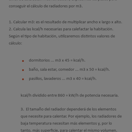
conseguir el cálculo de radiadores por m3.
Calcular m3: es el resultado de multiplicar ancho x largo x alto.
Calcula las kcal/h necesarias para calefactar la habitación.
Según el tipo de habitación, utilizaremos distintos valores de
cálculo:
dormitorios ... m3 x 45 = kcal/h.
baño, sala estar, comedor ... m3 x 50 = kcal/h.
pasillos, lavaderos ... m3 x 40 = kcal/h.
kcal/h dividido entre 860 = kW/h de potencia necesaria.
3. El tamaño del radiador dependerá de los elementos
que necesite para calentar. Por ejemplo, los radiadores de
baja temperatura necesitan más elementos y, por lo
tanto, más superficie, para calentar el mismo volumen.