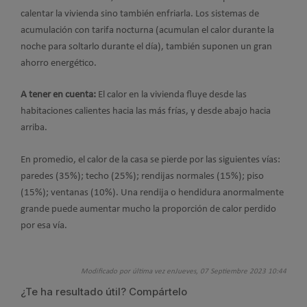
calentar la vivienda sino también enfriarla. Los sistemas de
acumulación con tarifa nocturna (acumulan el calor durante la
noche para soltarlo durante el día), también suponen un gran
ahorro energético.
A tener en cuenta:
El calor en la vivienda fluye desde las
habitaciones calientes hacia las más frías, y desde abajo hacia
arriba.
En promedio, el calor de la casa se pierde por las siguientes vías:
paredes (35%); techo (25%); rendijas normales (15%); piso
(15%); ventanas (10%). Una rendija o hendidura anormalmente
grande puede aumentar mucho la proporción de calor perdido
por esa vía.
Modificado por última vez enJueves, 07 Septiembre 2023 10:44
¿Te ha resultado útil? Compártelo