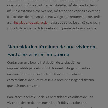
2
2
orientación, m
de aberturas acristaladas, m
de pared exterior,
2
2
m
suelo exterior o con vecinos, m
techo con vecinos o exterior,
coeficientes de transmisión, etc ... algo que recomendamos pedir
a un
instalador de calefacción
para que se realice un cálculo real y
sobre todo eficiente de la calefacción que necesita su vivienda.
Necesidades térmicas de una vivienda.
Factores a tener en cuenta
Contar con una buena instalación de calefacción es
imprescindible para el confort de nuestro hogar durante el
invierno. Por eso, es importante tener en cuenta las
características de nuestra casa a la hora de escoger el sistema
que más nos conviene.
Para efectuar el cálculo de las necesidades caloríficas de una
vivienda, deben determinarse las pérdidas de calor por