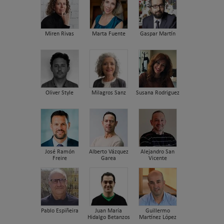
Miren Rivas
Marta Fuente
Gaspar Martín
Oliver Style
Milagros Sanz
Susana Rodriguez
José Ramón
Alberto Vázquez
Alejandro San
Freire
Garea
Vicente
Pablo Espiñeira
Juan María
Guillermo
Hidalgo Betanzos
Martínez López