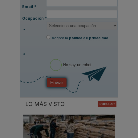
Email
*
Ocupación
*
*
Acepto la
política de privacidad
.
*
No soy un robot
Enviar
LO MÁS VISTO