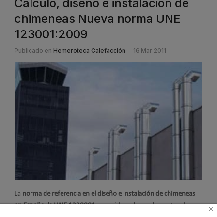
Cálculo, diseño e instalación de
chimeneas Nueva norma UNE
123001:2009
Publicado en
Hemeroteca Calefacción
16 Mar 2011
La
norma de referencia en el diseño e instalación de chimeneas
en España, la UNE 1230001
, recogida en los reglamentos de
×