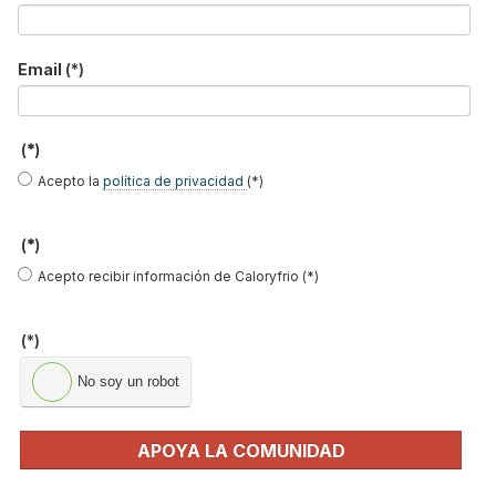
Email
(*)
(*)
Acepto la
política de privacidad
(*)
(*)
Acepto recibir información de Caloryfrio (*)
(*)
No soy un robot
APOYA LA COMUNIDAD