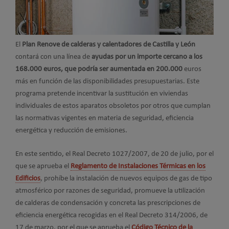
El
Plan Renove de calderas y calentadores de Castilla y León
contará con una línea de
ayudas por un importe cercano a los
168.000 euros, que podría ser aumentada en 200.000
euros
más en función de las disponibilidades presupuestarias. Este
programa pretende incentivar la sustitución en viviendas
individuales de estos aparatos obsoletos por otros que cumplan
las normativas vigentes en materia de seguridad, eficiencia
energética y reducción de emisiones.
En este sentido, el Real Decreto 1027/2007, de 20 de julio, por el
que se aprueba el
Reglamento de Instalaciones Térmicas en los
Edificios
, prohíbe la instalación de nuevos equipos de gas de tipo
atmosférico por razones de seguridad, promueve la utilización
de calderas de condensación y concreta las prescripciones de
eficiencia energética recogidas en el Real Decreto 314/2006, de
17 de marzo, por el que se aprueba el
Código Técnico de la