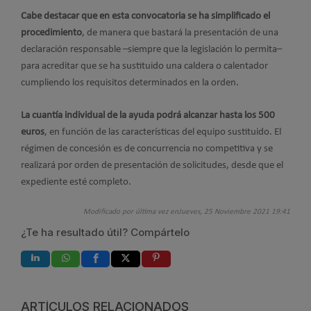
Cabe destacar que en esta convocatoria se ha simplificado el
procedimiento
, de manera que bastará la presentación de una
declaración responsable –siempre que la legislación lo permita–
para acreditar que se ha sustituido una caldera o calentador
cumpliendo los requisitos determinados en la orden.
La cuantía individual de la ayuda podrá alcanzar hasta los 500
euros
, en función de las características del equipo sustituido. El
régimen de concesión es de concurrencia no competitiva y se
realizará por orden de presentación de solicitudes, desde que el
expediente esté completo.
Modificado por última vez enJueves, 25 Noviembre 2021 19:41
¿Te ha resultado útil? Compártelo
ARTÍCULOS RELACIONADOS