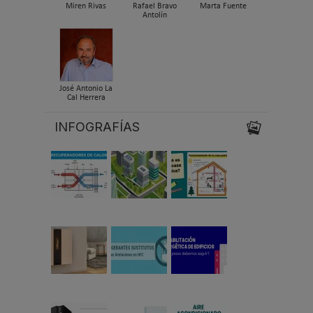
Miren Rivas
Rafael Bravo
Marta Fuente
Antolín
José Antonio La
Cal Herrera
INFOGRAFÍAS