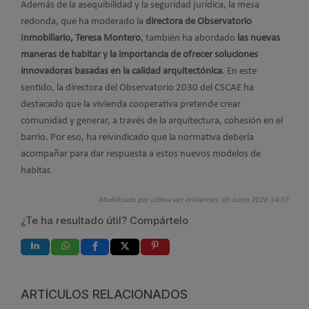
Además de la asequibilidad y la seguridad jurídica, la mesa
redonda, que ha moderado la
directora de Observatorio
Inmobiliario, Teresa Montero
, también ha abordado
las nuevas
maneras de habitar y la importancia de ofrecer soluciones
innovadoras basadas en la calidad arquitectónica
. En este
sentido, la directora del Observatorio 2030 del CSCAE ha
destacado que la vivienda cooperativa pretende crear
comunidad y generar, a través de la arquitectura, cohesión en el
barrio. Por eso, ha reivindicado que la normativa debería
acompañar para dar respuesta a estos nuevos modelos de
habitar.
Modificado por última vez enViernes, 05 Junio 2026 14:37
¿Te ha resultado útil? Compártelo
ARTÍCULOS RELACIONADOS