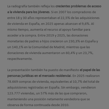
La radiografía también refleja los
crecientes problemas de acceso
a la vivienda para los jóvenes
. Si en 2007 los compradores de
entre 18 y 30 años representaban el 22,5% de las adquisiciones
de vivienda en España, en 2025 apenas alcanzan el 9,6%. Al
mismo tiempo, aumenta el recurso al apoyo familiar para
acceder a la compra. Entre 2019 y 2025, las donaciones
monetarias de padres a hijos crecieron un 230,3% en España y
un 140,1% en la Comunidad de Madrid, mientras que las
donaciones de vivienda aumentaron un 60,4% y un 23,7%,
respectivamente.
La presentación también ha puesto de manifiesto
el papel de las
personas jurídicas en el mercado residencia
l. En 2025 realizaron
78.669 compras de vivienda, equivalentes al 10,7% del total de
adquisiciones registradas en España. Sin embargo, vendieron
123.777 viviendas, un 57% más de las que compraron,
manteniendo una posición netamente vendedora que se
observa de forma continuada desde 2010.