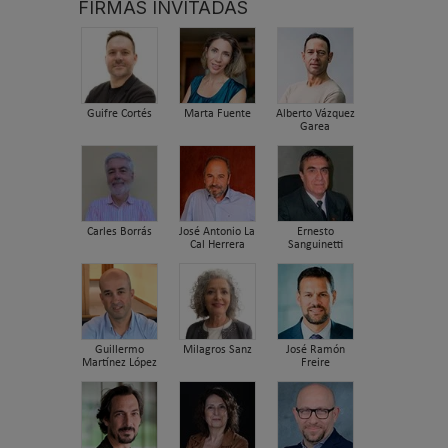
FIRMAS INVITADAS
Guifre Cortés
Marta Fuente
Alberto Vázquez
Garea
Carles Borrás
José Antonio La
Ernesto
Cal Herrera
Sanguinetti
Guillermo
Milagros Sanz
José Ramón
Martínez López
Freire