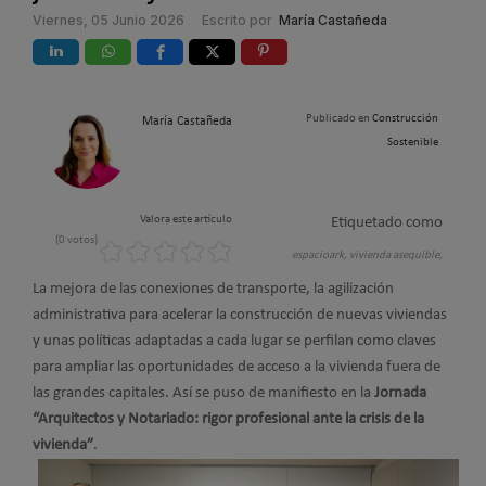
Viernes, 05 Junio 2026
Escrito por
María Castañeda
Publicado en
Construcción
María Castañeda
Sostenible
Valora este artículo
Etiquetado como
(0 votos)
espacioark,
vivienda asequible,
La mejora de las conexiones de transporte, la agilización
administrativa para acelerar la construcción de nuevas viviendas
y unas políticas adaptadas a cada lugar se perfilan como claves
para ampliar las oportunidades de acceso a la vivienda fuera de
las grandes capitales. Así se puso de manifiesto en la
Jornada
“Arquitectos y Notariado: rigor profesional ante la crisis de la
vivienda”
.