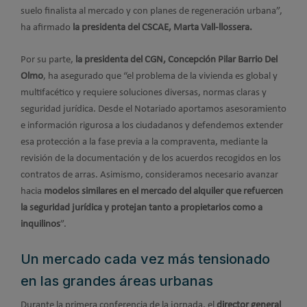
suelo finalista al mercado y con planes de regeneración urbana”,
ha afirmado
la presidenta del CSCAE, Marta Vall-llossera.
Por su parte,
la presidenta del CGN, Concepción Pilar Barrio Del
Olmo
, ha asegurado que “el problema de la vivienda es global y
multifacético y requiere soluciones diversas, normas claras y
seguridad jurídica. Desde el Notariado aportamos asesoramiento
e información rigurosa a los ciudadanos y defendemos extender
esa protección a la fase previa a la compraventa, mediante la
revisión de la documentación y de los acuerdos recogidos en los
contratos de arras. Asimismo, consideramos necesario avanzar
hacia
modelos similares en el mercado del alquiler que refuercen
la seguridad jurídica y protejan tanto a propietarios como a
inquilinos
”.
Un mercado cada vez más tensionado
en las grandes áreas urbanas
Durante la primera conferencia de la jornada, el
director general