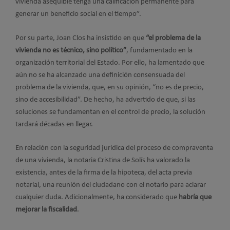
vivienda asequible tenga una calificación permanente para
generar un beneficio social en el tiempo”.
Por su parte, Joan Clos ha insistido en que
“el problema de la
vivienda no es técnico, sino político”
, fundamentado en la
organización territorial del Estado. Por ello, ha lamentado que
aún no se ha alcanzado una definición consensuada del
problema de la vivienda, que, en su opinión, “no es de precio,
sino de accesibilidad”. De hecho, ha advertido de que, si las
soluciones se fundamentan en el control de precio, la solución
tardará décadas en llegar.
En relación con la seguridad jurídica del proceso de compraventa
de una vivienda, la notaria Cristina de Solís ha valorado la
existencia, antes de la firma de la hipoteca, del acta previa
notarial, una reunión del ciudadano con el notario para aclarar
cualquier duda. Adicionalmente, ha considerado que
habría que
mejorar la fiscalidad
.