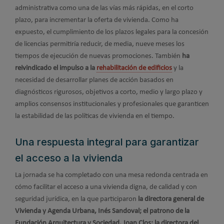
administrativa como una de las vías más rápidas, en el corto
plazo, para incrementar la oferta de vivienda. Como ha
expuesto, el cumplimiento de los plazos legales para la concesión
de licencias permitiría reducir, de media, nueve meses los
tiempos de ejecución de nuevas promociones. También
ha
reivindicado el impulso a la
rehabilitación de edificios
y la
necesidad de desarrollar planes de acción basados en
diagnósticos rigurosos, objetivos a corto, medio y largo plazo y
amplios consensos institucionales y profesionales que garanticen
la estabilidad de las políticas de vivienda en el tiempo.
Una respuesta integral para garantizar
el acceso a la vivienda
La jornada se ha completado con una mesa redonda centrada en
cómo facilitar el acceso a una vivienda digna, de calidad y con
seguridad jurídica, en la que participaron
la directora general de
Vivienda y Agenda Urbana, Inés Sandoval; el patrono de la
Fundación Arquitectura y Sociedad, Joan Clos; la directora del