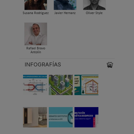
Susana Rodriguez
Javier Hernanz
Oliver Style
Rafael Bravo
Antolín
INFOGRAFÍAS