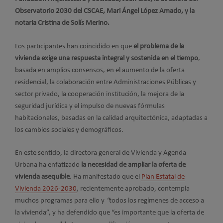
Observatorio 2030 del CSCAE, Mari Ángel López Amado, y la
notaria Cristina de Solís Merino.
Los participantes han coincidido en que
el problema de la
vivienda exige una respuesta integral y sostenida en el tiempo
,
basada en amplios consensos, en el aumento de la oferta
residencial, la colaboración entre Administraciones Públicas y
sector privado, la cooperación institución, la mejora de la
seguridad jurídica y el impulso de nuevas fórmulas
habitacionales, basadas en la calidad arquitectónica, adaptadas a
los cambios sociales y demográficos.
En este sentido, la directora general de Vivienda y Agenda
Urbana ha enfatizado
la necesidad de ampliar la oferta de
vivienda asequible
. Ha manifestado que el
Plan Estatal de
Vivienda 2026-2030
, recientemente aprobado, contempla
muchos programas para ello y
“
todos los regímenes de acceso a
la vivienda”, y ha defendido que “es importante que la oferta de