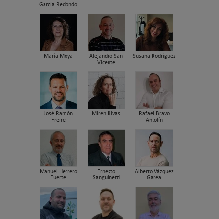
García Redondo
María Moya
Alejandro San
Susana Rodriguez
Vicente
José Ramón
Miren Rivas
Rafael Bravo
Freire
Antolín
Manuel Herrero
Ernesto
Alberto Vázquez
Fuerte
Sanguinetti
Garea