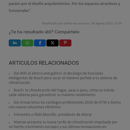
pasión por el diseño arquitectónico. Por los espacios atractivos y
funcionales”.
Modificado por última vez enLunes, 08 Agosto 2022 13:39
¿Te ha resultado útil? Compártelo
ARTÍCULOS RELACIONADOS
Del WiFi al ahorro energético: el decálogo de funciones
inteligentes de Bosch para sacar el máximo partido a tu sistema de
climatización
Bosch: la climatización del hogar, paso a paso, cómo se instala
cada sistema para garantizar su máximo rendimiento
Gia Group lanza los catálogos profesionales 2026 de HTW y Giatsu
con nuevas soluciones eficientes
Entrevista a Iñaki Morcillo, presidente de Atecyr
Hisense presenta su nueva tarifa de climatización impulsada por
un fuerte crecimiento europeo y sus últimas innovaciones en