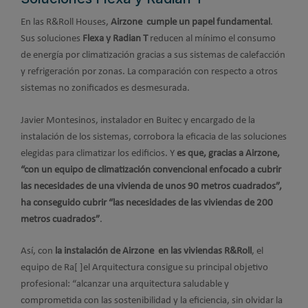
En las R&Roll Houses,
Airzone cumple un papel fundamental
.
Sus soluciones
Flexa y Radian T
reducen al mínimo el consumo
de energía por climatización gracias a sus sistemas de calefacción
y refrigeración por zonas. La comparación con respecto a otros
sistemas no zonificados es desmesurada.
Javier Montesinos, instalador en Buitec y encargado de la
instalación de los sistemas, corrobora la eficacia de las soluciones
elegidas para climatizar los edificios. Y
es que, gracias a Airzone,
“con un equipo de climatización convencional enfocado a cubrir
las necesidades de una vivienda de unos 90 metros cuadrados”,
ha conseguido cubrir “las necesidades de las viviendas de 200
metros cuadrados”
.
Así, con
la instalación de Airzone en las viviendas R&Roll
, el
equipo de Ra[ ]el Arquitectura consigue su principal objetivo
profesional: “alcanzar una arquitectura saludable y
comprometida con las sostenibilidad y la eficiencia, sin olvidar la