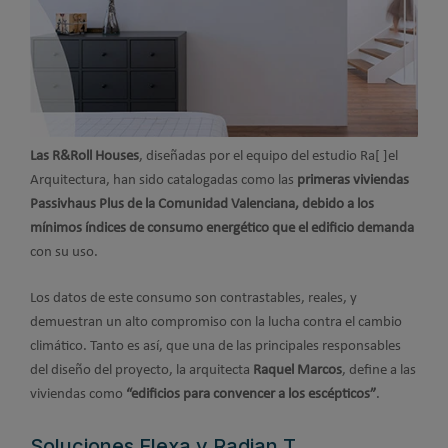
Las R&Roll Houses
, diseñadas por el equipo del estudio Ra[ ]el
Arquitectura, han sido catalogadas como las
primeras viviendas
Passivhaus Plus de la Comunidad Valenciana, debido a los
mínimos índices de consumo energético que el edificio demanda
con su uso.
Los datos de este consumo son contrastables, reales, y
demuestran un alto compromiso con la lucha contra el cambio
climático. Tanto es así, que una de las principales responsables
del diseño del proyecto, la arquitecta
Raquel Marcos
, define a las
viviendas como
“edificios para convencer a los escépticos”
.
Soluciones Flexa y Radian T