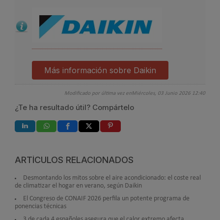
Más información sobre Daikin
Modificado por última vez enMiércoles, 03 Junio 2026 12:40
¿Te ha resultado útil? Compártelo
ARTÍCULOS RELACIONADOS
Desmontando los mitos sobre el aire acondicionado: el coste real
de climatizar el hogar en verano, según Daikin
El Congreso de CONAIF 2026 perfila un potente programa de
ponencias técnicas
3 de cada 4 españoles asegura que el calor extremo afecta