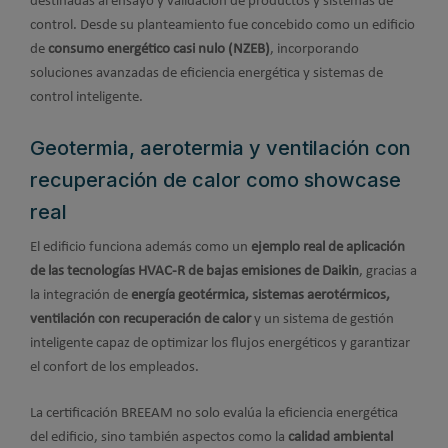
destinadas al ensayo y validación de productos y sistemas de
control. Desde su planteamiento fue concebido como un edificio
de
consumo energético casi nulo (NZEB)
, incorporando
soluciones avanzadas de eficiencia energética y sistemas de
control inteligente.
Geotermia, aerotermia y ventilación con
recuperación de calor como showcase
real
El edificio funciona además como un
ejemplo real de aplicación
de las tecnologías HVAC-R de bajas emisiones de Daikin
, gracias a
la integración de
energía geotérmica, sistemas aerotérmicos,
ventilación con recuperación de calor
y un sistema de gestión
inteligente capaz de optimizar los flujos energéticos y garantizar
el confort de los empleados.
La certificación BREEAM no solo evalúa la eficiencia energética
del edificio, sino también aspectos como la
calidad ambiental