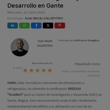
Desarrollo en Gante
Miércoles, 03 Junio 2026
Escrito por
Asier Morán CALORYFRIO
Publicado en
Certificación Energética
Asier Morán
CALORYFRIO
Valora este artículo
Etiquetado como
(1 Voto)
daikin,
sostenibilidad,
aerotermia,
ventilación,
Daikin
, líder mundial en soluciones de climatización y
refrigeración, ha obtenido la certificación
BREEAM
"Excellent"
para su Centro de Investigación y Desarrollo (EDC) en
Gante, Bélgica. Este reconocimiento avala el alto rendimiento
medioambiental del edificio y su alineación con uno de los