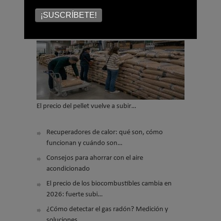
¡SUSCRÍBETE!
LO MÁS VISTO
El precio del pellet vuelve a subir…
Recuperadores de calor: qué son, cómo
funcionan y cuándo son…
Consejos para ahorrar con el aire
acondicionado
El precio de los biocombustibles cambia en
2026: fuerte subi…
¿Cómo detectar el gas radón? Medición y
soluciones