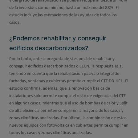
y del grado de rehabilitación se pueden recuperar desde un 46%
de la inversión, como mínimo, hasta un máximo del 88%. El
estudio incluye las estimaciones de las ayudas de todos los
casos.
¿Podemos rehabilitar y conseguir
edificios descarbonizados?
Por lo tanto, ante la pregunta de si es posible rehabilitar y
conseguir edificios descarbonizados o EECN, la respuesta es sí,
teniendo en cuenta que la rehabilitación pasiva o integral de
fachadas, ventanas y cubiertas permite cumplir el CTE DB-HE1. El
estudio confirma, además, que la renovación básica de
instalaciones solo permite cumplir el resto de exigencias del CTE
en algunos casos, mientras que el uso de bombas de calor y Split
de alta eficiencia permiten cumplir en la mayoría de los casos y
zonas climáticas analizadas. Por último, la combinación de estos
nuevos equipos con fotovoltaica en cubiertas permite cumplir en
todos los casos y zonas climáticas analizadas.