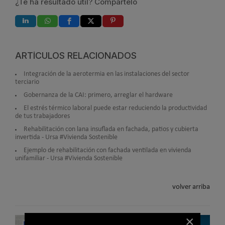
¿Te ha resultado útil? Compártelo
ARTÍCULOS RELACIONADOS
Integración de la aerotermia en las instalaciones del sector
terciario
Gobernanza de la CAI: primero, arreglar el hardware
El estrés térmico laboral puede estar reduciendo la productividad
de tus trabajadores
Rehabilitación con lana insuflada en fachada, patios y cubierta
invertida - Ursa #Vivienda Sostenible
Ejemplo de rehabilitación con fachada ventilada en vivienda
unifamiliar - Ursa #Vivienda Sostenible
volver arriba
×