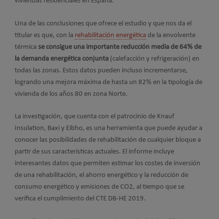
viviendas residenciales en España.
Una de las conclusiones que ofrece el estudio y que nos da el
titular es que, con la
rehabilitación energética
de la envolvente
térmica
se consigue una importante reducción media de 64% de
la demanda energética conjunta
(calefacción y refrigeración) en
todas las zonas. Estos datos pueden incluso incrementarse,
logrando una mejora máxima de hasta un 82% en la tipología de
vivienda de los años 80 en zona Norte.
La investigación, que cuenta con el patrocinio de Knauf
Insulation, Baxi y Eibho, es una herramienta que puede ayudar a
conocer las posibilidades de rehabilitación de cualquier bloque a
partir de sus características actuales. El informe incluye
interesantes datos que permiten estimar los costes de inversión
de una rehabilitación, el ahorro energético y la reducción de
consumo energético y emisiones de CO2, al tiempo que se
verifica el cumplimiento del CTE DB-HE 2019.