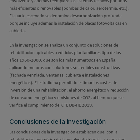
envolvente y además reemplaza los sistemas técnicos por unos
más eficientes o renovables (bombas de calor, aerotermia, etc.).
El cuarto escenario se denomina descarbonización profunda
porque incluye además la instalación de placas fotovoltaicas en
cubierta.
En la investigación se analiza un conjunto de soluciones de
rehabilitación aplicables a edificios plurifamiliares tipo de los
años 1960-2000, que son los más numerosos en España,
aplicando mejoras con soluciones sostenibles constructivas
(fachada ventilada, ventanas, cubierta e instalaciones
energéticas). El estudio ha permitido estimar los costes de
inversión de una rehabilitación, el ahorro energético y reducción
de consumo energético y emisiones de CO2, al tiempo que se
verifica el cumplimiento del CTE DB-HE 2019.
Conclusiones de la investigación
Las conclusiones de la investigación establecen que, con la
rehabilitación energética de la envolvente térmica, se consigue