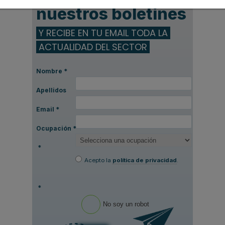
nuestros boletines
Y RECIBE EN TU EMAIL TODA LA
ACTUALIDAD DEL SECTOR
Nombre
*
Apellidos
Email
*
Ocupación
*
*
Acepto la
política de privacidad
.
*
No soy un robot