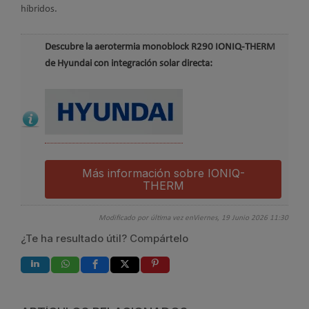
híbridos.
Descubre la aerotermia monoblock R290 IONIQ-THERM
de Hyundai con integración solar directa:
Más información sobre IONIQ-
THERM
Modificado por última vez enViernes, 19 Junio 2026 11:30
¿Te ha resultado útil? Compártelo