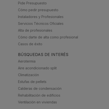
Pide Presupuesto
Cómo pedir presupuesto
Instaladores y Profesionales
Servicios Técnicos Oficiales
Alta de profesionales
Cómo darte de alta como profesional
Casos de éxito
BÚSQUEDAS DE INTERÉS
Aerotermia
Aire acondicionado split
Climatización
Estufas de pellets
Calderas de condensación
Rehabilitación de edificios
Ventilación en viviendas