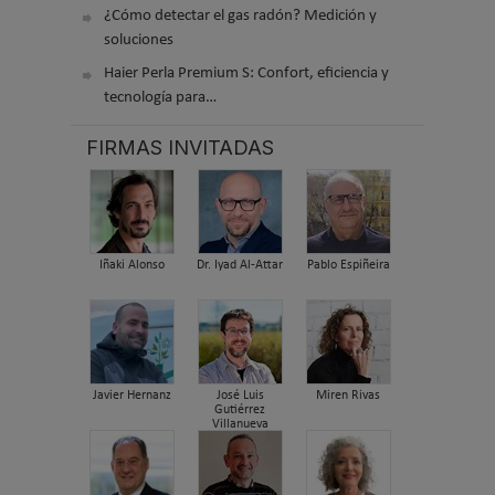
¿Cómo detectar el gas radón? Medición y
soluciones
Haier Perla Premium S: Confort, eficiencia y
tecnología para…
FIRMAS INVITADAS
Iñaki Alonso
Dr. Iyad Al-Attar
Pablo Espiñeira
Javier Hernanz
José Luis
Miren Rivas
Gutiérrez
Villanueva