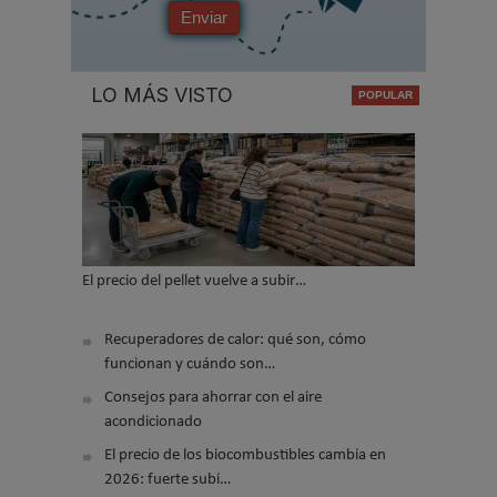
Enviar
LO MÁS VISTO
El precio del pellet vuelve a subir…
Recuperadores de calor: qué son, cómo
funcionan y cuándo son…
Consejos para ahorrar con el aire
acondicionado
El precio de los biocombustibles cambia en
2026: fuerte subi…